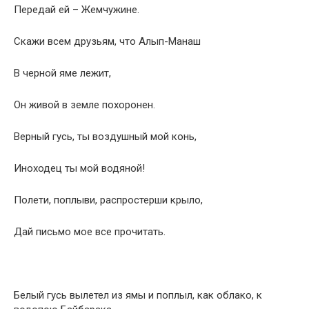
Передай ей – Жемчужине.
Скажи всем друзьям, что Алып-Манаш
В черной яме лежит,
Он живой в земле похоронен.
Верный гусь, ты воздушный мой конь,
Иноходец ты мой водяной!
Полети, поплыви, распростерши крыло,
Дай письмо мое все прочитать.
Белый гусь вылетел из ямы и поплыл, как облако, к