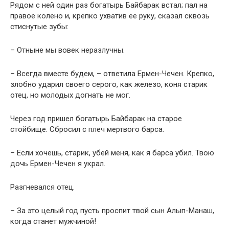
Рядом с ней один раз богатырь Байбарак встал; пал на
правое колено и, крепко ухватив ее руку, сказал сквозь
стиснутые зубы:
– Отныне мы вовек неразлучны.
– Всегда вместе будем, – ответила Ермен-Чечен. Крепко,
злобно ударил своего серого, как железо, коня старик
отец, но молодых догнать не мог.
Через год пришел богатырь Байбарак на старое
стойбище. Сбросил с плеч мертвого барса.
– Если хочешь, старик, убей меня, как я барса убил. Твою
дочь Ермен-Чечен я украл.
Разгневался отец.
– За это целый год пусть проспит твой сын Алып-Манаш,
когда станет мужчиной!