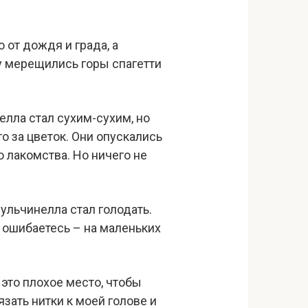
 от дождя и града, а
му мерещились горы спагетти
елла стал сухим-сухим, но
о за цветок. Они опускались
 лакомства. Но ничего не
ульчинелла стал голодать.
о ошибаетесь – на маленьких
ж это плохое место, чтобы
зать нитки к моей голове и