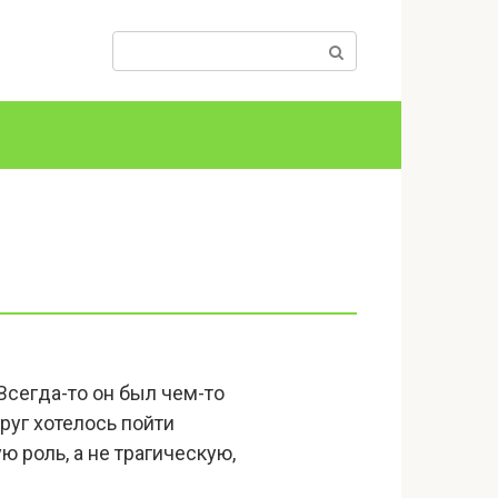
Поиск:
Всегда-то он был чем-то
руг хотелось пойти
ю роль, а не трагическую,