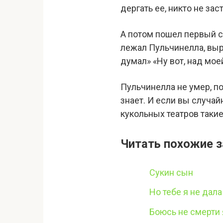
дергать ее, никто не зас
А потом пошел первый с
лежал Пульчинелла, выр
думал» «Ну вот, над мо
Пульчинелла не умер, по
знает. И если вы случай
кукольных театров такие
Читать похожие з
Сукин сын
Но тебе я не дала
Боюсь не смерти 