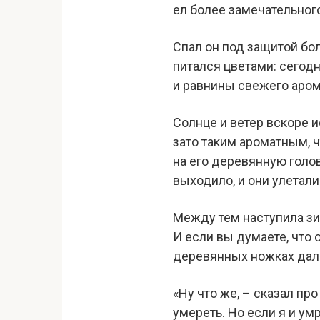
ел более замечательного
Спал он под защитой бол
питался цветами: сегодн
и равнины свежего арома
Солнце и ветер вскоре и
зато таким ароматным, ч
на его деревянную голо
выходило, и они улетал
Между тем наступила зи
И если вы думаете, что 
деревянных ножках дал
«Ну что же, – сказал про
умереть. Но если я и ум