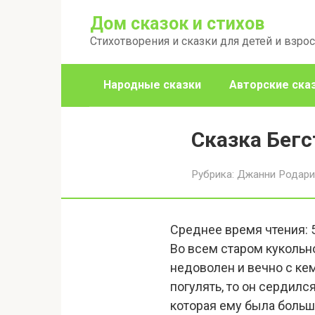
Перейти
Дом сказок и стихов
к
Стихотворения и сказки для детей и взро
контенту
Народные сказки
Авторские ска
Сказка Бег
Рубрика:
Джанни Родари
Среднее время чтения:
Во всем старом кукольн
недоволен и вечно с кем
погулять, то он сердился
которая ему была больш