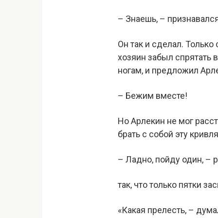
– Знаешь, – признавался
Он так и сделал. Только
хозяин забыл спрятать в
ногам, и предложил Арл
– Бежим вместе!
Но Арлекин не мог расст
брать с собой эту кривл
– Ладно, пойду один, – 
так, что только пятки за
«Какая прелесть, – дума