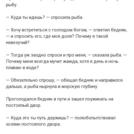
рыбу.
— Куда ты идешь? — спросила рыба.
— Хочу встретиться с господом богом, — ответил бедняк,
— и спросить его, где моя доля? Почему я такой
невезучий?
— Тогда уж заодно спроси и про меня, — сказала рыба. —
Почему меня всегда мучит жажда, хотя я день и ночь
плаваю в воде?
— Обязательно спрошу, — обещал бедняк и направился
дальше, а рыба нырнула в морскую глубину.
Проголодался бедняк в пути и зашел поужинать на
постоялый двор.
— Куда это ты путь держишь? — полюбопытствовал
хозяин постоялого двора.