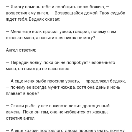
— Я могу помочь тебе и сообщить волю божию, —
возвестил ему ангел. — Возвращайся домой. Твоя судьба
ждет тебя. Бедняк сказал:
— Меня еще волк просил: узнай, говорит, почему я ем
столько мяса, а насытиться никак не могу?
Ангел ответил:
— Передай волку: пока он не попробует человечьего
мяса, он никогда не насытится.
— А еще меня рыба просила узнать, — продолжал бедняк,
— почему ее всегда мучит жажда, хотя она день и ночь
плавает в воде?
— Скажи рыбе: у нее в животе лежит драгоценный
камень. Пока он там, она не избавится от жажды, —
ответил ангел.
— А еще хозяин постоялого двора просил узнать, почему