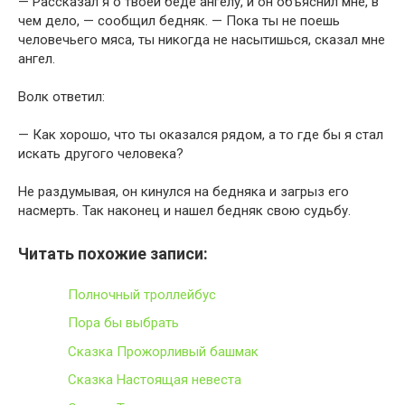
— Рассказал я о твоей беде ангелу, и он объяснил мне, в
чем дело, — сообщил бедняк. — Пока ты не поешь
человечьего мяса, ты никогда не насытишься, сказал мне
ангел.
Волк ответил:
— Как хорошо, что ты оказался рядом, а то где бы я стал
искать другого человека?
Не раздумывая, он кинулся на бедняка и загрыз его
насмерть. Так наконец и нашел бедняк свою судьбу.
Читать похожие записи:
Полночный троллейбус
Пора бы выбрать
Сказка Прожорливый башмак
Сказка Настоящая невеста