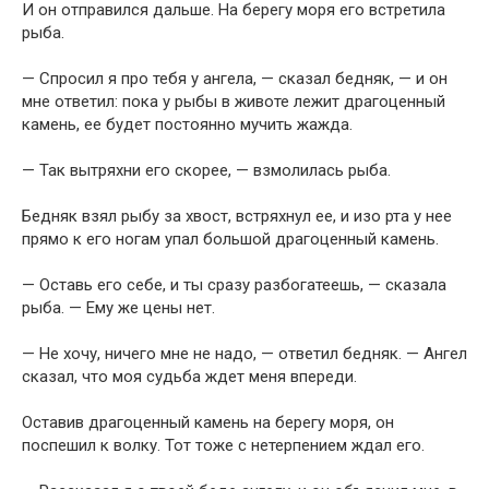
И он отправился дальше. На берегу моря его встретила
рыба.
— Спросил я про тебя у ангела, — сказал бедняк, — и он
мне ответил: пока у рыбы в животе лежит драгоценный
камень, ее будет постоянно мучить жажда.
— Так вытряхни его скорее, — взмолилась рыба.
Бедняк взял рыбу за хвост, встряхнул ее, и изо рта у нее
прямо к его ногам упал большой драгоценный камень.
— Оставь его себе, и ты сразу разбогатеешь, — сказала
рыба. — Ему же цены нет.
— Не хочу, ничего мне не надо, — ответил бедняк. — Ангел
сказал, что моя судьба ждет меня впереди.
Оставив драгоценный камень на берегу моря, он
поспешил к волку. Тот тоже с нетерпением ждал его.