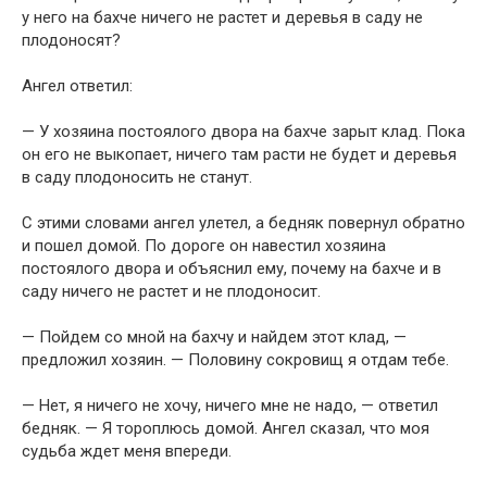
у него на бахче ничего не растет и деревья в саду не
плодоносят?
Ангел ответил:
— У хозяина постоялого двора на бахче зарыт клад. Пока
он его не выкопает, ничего там расти не будет и деревья
в саду плодоносить не станут.
С этими словами ангел улетел, а бедняк повернул обратно
и пошел домой. По дороге он навестил хозяина
постоялого двора и объяснил ему, почему на бахче и в
саду ничего не растет и не плодоносит.
— Пойдем со мной на бахчу и найдем этот клад, —
предложил хозяин. — Половину сокровищ я отдам тебе.
— Нет, я ничего не хочу, ничего мне не надо, — ответил
бедняк. — Я тороплюсь домой. Ангел сказал, что моя
судьба ждет меня впереди.