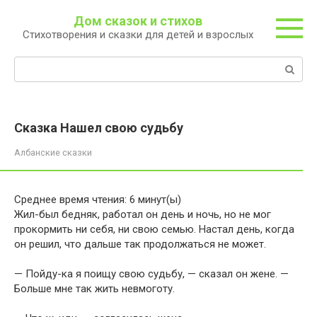
Перейти
Дом сказок и стихов
к
Стихотворения и сказки для детей и взрослых
контенту
Поиск:
Сказка Нашел свою судьбу
Албанские сказки
Среднее время чтения:
6
минут(ы)
Жил-был бедняк, работал он день и ночь, но не мог
прокормить ни себя, ни свою семью. Настал день, когда
он решил, что дальше так продолжаться не может.
— Пойду-ка я поищу свою судьбу, — сказал он жене. —
Больше мне так жить невмоготу.