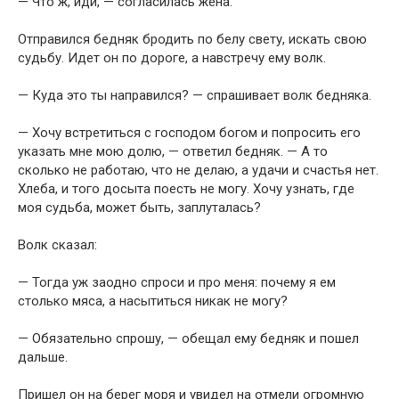
— Что ж, иди, — согласилась жена.
Отправился бедняк бродить по белу свету, искать свою
судьбу. Идет он по дороге, а навстречу ему волк.
— Куда это ты направился? — спрашивает волк бедняка.
— Хочу встретиться с господом богом и попросить его
указать мне мою долю, — ответил бедняк. — А то
сколько не работаю, что не делаю, а удачи и счастья нет.
Хлеба, и того досыта поесть не могу. Хочу узнать, где
моя судьба, может быть, заплуталась?
Волк сказал:
— Тогда уж заодно спроси и про меня: почему я ем
столько мяса, а насытиться никак не могу?
— Обязательно спрошу, — обещал ему бедняк и пошел
дальше.
Пришел он на берег моря и увидел на отмели огромную