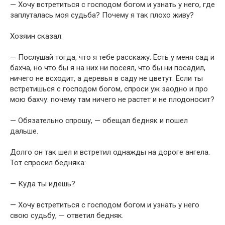
— Хочу встретиться с господом богом и узнать у него, где
заплуталась моя судьба? Почему я так плохо живу?
Хозяин сказал:
— Послушай тогда, что я тебе расскажу. Есть у меня сад и
бахча, но что бы я на них ни посеял, что бы ни посадил,
ничего не всходит, а деревья в саду не цветут. Если ты
встретишься с господом богом, спроси уж заодно и про
мою бахчу: почему там ничего не растет и не плодоносит?
— Обязательно спрошу, — обещал бедняк и пошел
дальше.
Долго он так шел и встретил однажды на дороге ангела.
Тот спросил бедняка:
— Куда ты идешь?
— Хочу встретиться с господом богом и узнать у него
свою судьбу, — ответил бедняк.