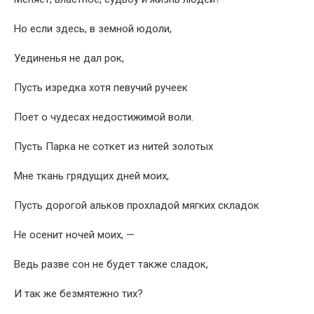
Но если здесь, в земной юдоли,
Уединенья не дал рок,
Пусть изредка хотя певучий ручеек
Поет о чудесах недостижимой воли.
Пусть Парка не соткет из нитей золотых
Мне ткань грядущих дней моих,
Пусть дорогой альков прохладой мягких складок
Не осенит ночей моих, —
Ведь разве сон не будет также сладок,
И так же безмятежно тих?