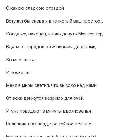
С какою сладкою отрадой
Вступил бы снова я в тенистый ваш простор…
Когда же, наконец, вновь девять Муз-сестер,
Вдали от городов с кичливыми дворцами,
Ко мне слетят
И посвятят
Меня в миры светил, что высоко над нами
От века движутся незримо для очей,
И мне поведают в минуты вдохновенья,
Названия тех звезд, чье тайное теченье
Меняет, властное, судьбу и жизнь людей?