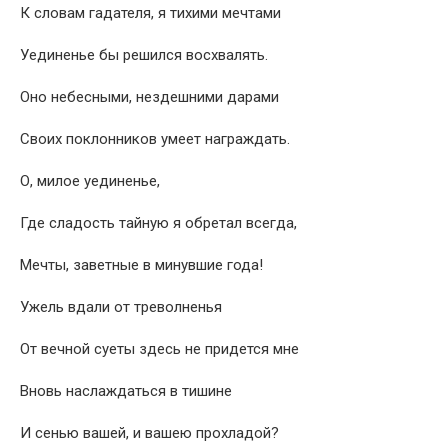
К словам гадателя, я тихими мечтами
Уединенье бы решился восхвалять.
Оно небесными, нездешними дарами
Своих поклонников умеет награждать.
О, милое уединенье,
Где сладость тайную я обретал всегда,
Мечты, заветные в минувшие года!
Ужель вдали от треволненья
От вечной суеты здесь не придется мне
Вновь наслаждаться в тишине
И сенью вашей, и вашею прохладой?