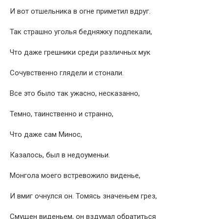
И вот отшельника в огне приметил вдруг.
Так страшно уголья бедняжку подпекали,
Что даже грешники среди различных мук
Сочувственно глядели и стонали.
Все это было так ужасно, несказанно,
Темно, таинственно и странно,
Что даже сам Минос,
Казалось, был в недоуменьи.
Монгола моего встревожило виденье,
И вмиг очнулся он. Томясь значеньем грез,
Смущен виденьем, он вздумал обратиться