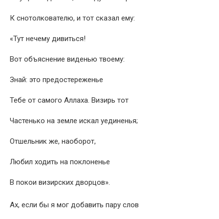
К снотолкователю, и тот сказал ему:
«Тут нечему дивиться!
Вот объяснение виденью твоему:
Знай: это предостереженье
Тебе от самого Аллаха. Визирь тот
Частенько на земле искал уединенья;
Отшельник же, наоборот,
Любил ходить на поклоненье
В покои визирских дворцов».
Ах, если бы я мог добавить пару слов