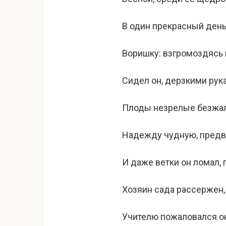
В один прекрасный день
Воришку: взгромоздясь 
Сидел он, дерзкими рук
Плоды незрелые безжал
Надежду чудную, предв
И даже ветки он ломал, 
Хозяин сада рассержен,
Учителю пожаловался о