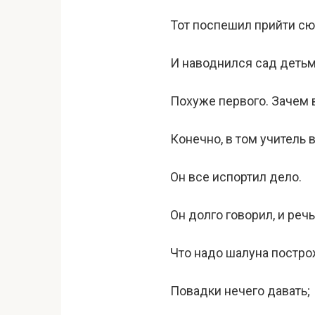
Тот поспешил прийти сю
И наводнился сад деть
Похуже первого. Зачем 
Конечно, в том учитель 
Он все испортил дело.
Он долго говорил, и реч
Что надо шалуна постро
Повадки нечего давать;