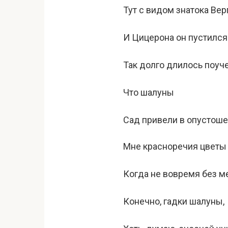
Тут с видом знатока Вер
И Цицерона он пустился
Так долго длилось поуче
Что шалуны
Сад привели в опустоше
Мне красноречия цветы
Когда не вовремя без м
Конечно, гадки шалуны,