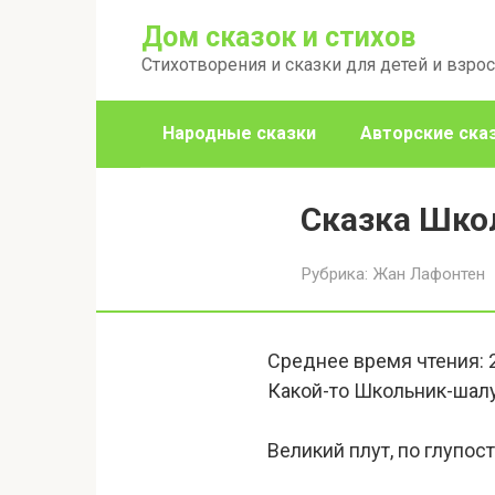
Перейти
Дом сказок и стихов
к
Стихотворения и сказки для детей и взро
контенту
Народные сказки
Авторские ска
Сказка Школ
Рубрика:
Жан Лафонтен
Среднее время чтения:
Какой-то Школьник-шал
Великий плут, по глупос