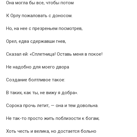
Она могла бы все, чтобы потом
К Орлу пожаловать с доносом.
Но, на нее с презреньем посмотрев,
Орел, едва сдержавши гнев,
Сказал ей: «Сплетница! Оставь меня в покое!
Не надобно для моего двора
Создание болтливое такое:
В таких, как ты, не вижу я добра».
Сорока прочь летит, — она и тем довольна.
Не так-то просто жить поблизости к богам;
Хоть честь и велика, но достается больно