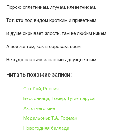
Порою сплетникам, лгунам, клеветникам.
Тот, кто под видом кротким и приветным
В душе скрывает злость, там не любим никем.
А все же там, как и сорокам, всем
Не худо платьем запастись двухцветным.
Читать похожие записи:
С тобой, Россия
Бессонница, Гомер, Тугие паруса
Ах, отчего мне
Медальоны: Т.А. Гофман
Новогодняя баллада