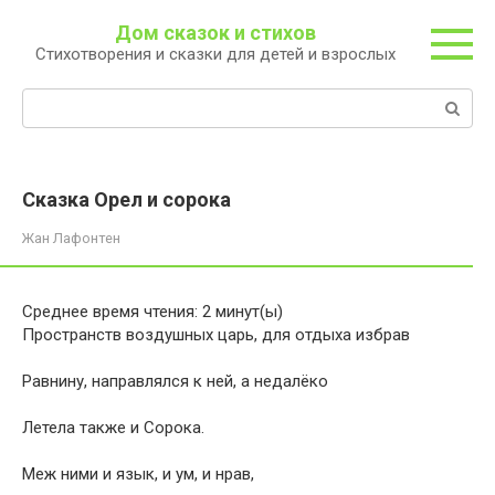
Перейти
Дом сказок и стихов
к
Стихотворения и сказки для детей и взрослых
контенту
Поиск:
Сказка Орел и сорока
Жан Лафонтен
Среднее время чтения:
2
минут(ы)
Пространств воздушных царь, для отдыха избрав
Равнину, направлялся к ней, а недалёко
Летела также и Сорока.
Меж ними и язык, и ум, и нрав,