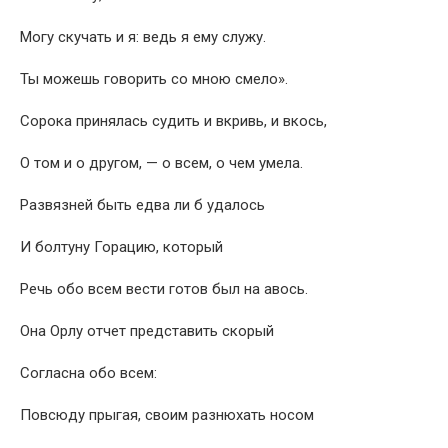
Могу скучать и я: ведь я ему служу.
Ты можешь говорить со мною смело».
Сорока принялась судить и вкривь, и вкось,
О том и о другом, — о всем, о чем умела.
Развязней быть едва ли б удалось
И болтуну Горацию, который
Речь обо всем вести готов был на авось.
Она Орлу отчет представить скорый
Согласна обо всем:
Повсюду прыгая, своим разнюхать носом