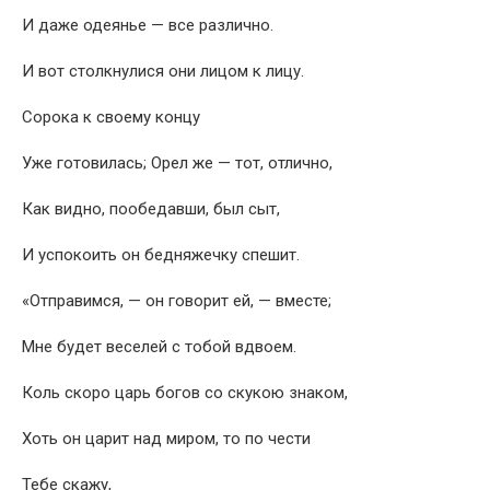
И даже одеянье — все различно.
И вот столкнулися они лицом к лицу.
Сорока к своему концу
Уже готовилась; Орел же — тот, отлично,
Как видно, пообедавши, был сыт,
И успокоить он бедняжечку спешит.
«Отправимся, — он говорит ей, — вместе;
Мне будет веселей с тобой вдвоем.
Коль скоро царь богов со скукою знаком,
Хоть он царит над миром, то по чести
Тебе скажу,