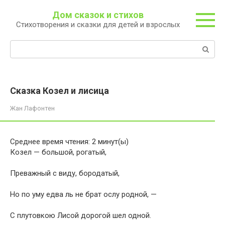
Перейти
Дом сказок и стихов
к
Стихотворения и сказки для детей и взрослых
контенту
Поиск:
Сказка Козел и лисица
Жан Лафонтен
Среднее время чтения:
2
минут(ы)
Козел — большой, рогатый,
Преважный с виду, бородатый,
Но по уму едва ль не брат ослу родной, —
С плутовкою Лисой дорогой шел одной.