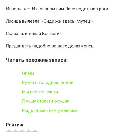
Изволь…» — И с словом сим Лисе подставил роги.
Лисица вылезла. «Сиди же здесь, глупец!»
Сказала, и давай Бог ноги!
Предвидеть надобно во всех делах конец.
Читать похожие записи:
Опала
Ручей с холодною водой
Мы просто куклы
Я чашу страсти осушил
Выдь, дохни нам упоеньем
Рейтинг