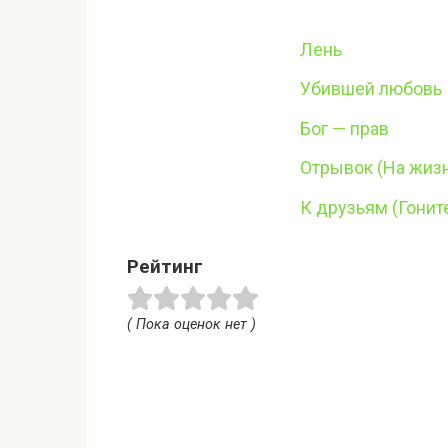
Лень
Убившей любовь
Бог — прав
Отрывок (На жизн
К друзьям (Гонит
Рейтинг
( Пока оценок нет )