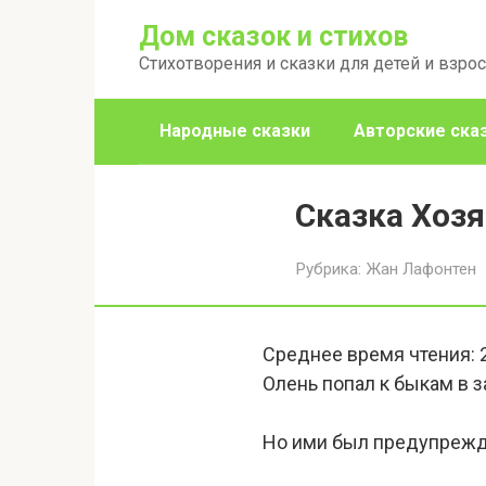
Перейти
Дом сказок и стихов
к
Стихотворения и сказки для детей и взро
контенту
Народные сказки
Авторские ска
Сказка Хозя
Рубрика:
Жан Лафонтен
Среднее время чтения:
Олень попал к быкам в з
Но ими был предупрежд