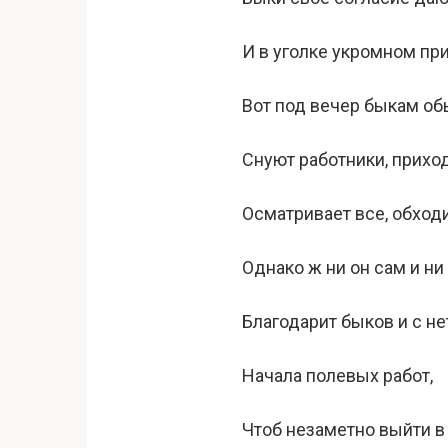
И в уголке укромном пр
Вот под вечер быкам об
Снуют работники, приход
Осматривает все, обходи
Однако ж ни он сам и ни
Благодарит быков и с н
Начала полевых работ,
Чтоб незаметно выйти в