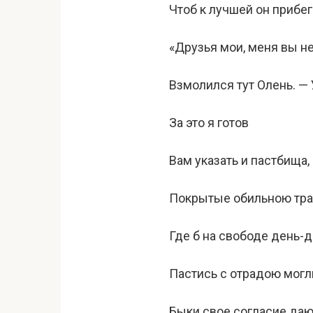
Чтоб к лучшей он прибег
«Друзья мои, меня вы не
Взмолился тут Олень. — 
За это я готов
Вам указать и пастбища, 
Покрытые обильною тра
Где б на свободе день-
Пастись с отрадою могл
Быки свое согласие даю