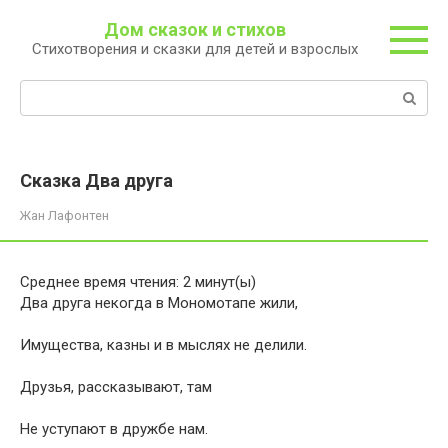
Перейти
Дом сказок и стихов
к
Стихотворения и сказки для детей и взрослых
контенту
Поиск:
Сказка Два друга
Жан Лафонтен
Среднее время чтения:
2
минут(ы)
Два друга некогда в Мономотапе жили,
Имущества, казны и в мыслях не делили.
Друзья, рассказывают, там
Не уступают в дружбе нам.