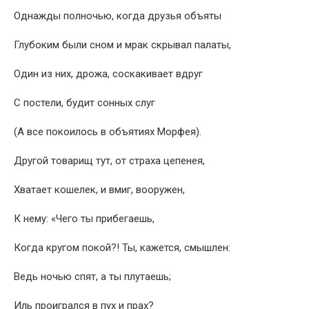
Однажды полночью, когда друзья объяты
Глубоким были сном и мрак скрывал палаты,
Один из них, дрожа, соскакивает вдруг
С постели, будит сонных слуг
(А все покоилось в объятиях Морфея).
Другой товарищ тут, от страха цепенея,
Хватает кошелек, и вмиг, вооружен,
К нему: «Чего ты прибегаешь,
Когда кругом покой?! Ты, кажется, смышлен:
Ведь ночью спят, а ты плутаешь;
Иль проигрался в пух и прах?