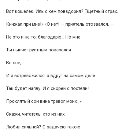
Вот кошелек. Иль с кем повздорил? Тщетный страх,
Кинжал при мне!» «О нет! — приятель отозвался. —
Не это и не то, благодарю… Но мне
Ты нынче грустным показался
Во сне,
И я встревожился: а вдруг на самом деле
Так будет наяву. И я скорей с постели!
Проклятый сон вина тревог моих…»
Скажи, читатель, кто из них
Любил сильней? С задачею такою