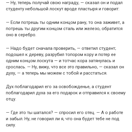
— Ну, теперь получай свою награду, — сказал он и подал
студенту небольшой лоскут вроде пластыря и говорит:
— Если потрешь ты одним концом рану, то она заживет, а
потрешь ты другим концом сталь или железо, обратится
оно в серебро.
— Надо будет сначала проверить, — ответил студент;
подошел к дереву, разрубил топором кору и потер ее
одним концом лоскута — и тотчас кора затянулась и
срослась. — Ну, вижу, что все это правильно, — сказал он
духу, — а теперь мы можем с тобой и расстаться.
Дух поблагодарил его за освобожденье, а студент
поблагодарил духа за его подарок и отправился к своему
отцу.
— Где это ты шатался? — спросил его отец. — А о работе
и забыл. Ну, не говорил ли я, что она будет тебе не под
силу.