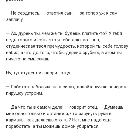
— Hе сердитесь, — ответил сын, — за топор уж я сам
заплачу.
— Ах, дурень ты, чем же ты будешь платить-то? У тебя
ведь только и есть, что я тебе даю; вот она,
студенческая твоя премудрость, которой ты себе голову
набил, а что до того, чтобы дерево срубить, в этом ты
ничего не смыслишь.
Ну, тут студент и говорит отцу:
— Работать я больше не в силах, давайте лучше вечером
пирушку устроим.
— Да что ты в самом деле! — говорит отец. — Думаешь,
мне одно только и останется, что засунуть руки в
карманы, как делаешь это ты? Нет, мне надо еще
поработать, а ты можешь домой убираться.