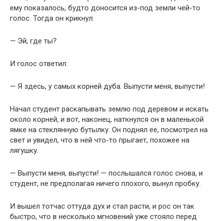
ему показалось, будто доносится из-под земли чей-то
голос. Тогда он крикнул:
— Эй, где ты?
И голос ответил:
— Я здесь, у самых корней дуба. Выпусти меня, выпусти!
Начал студент раскапывать землю под деревом и искать
около корней, и вот, наконец, наткнулся он в маленькой
ямке на стеклянную бутылку. Он поднял ее, посмотрел на
свет и увидел, что в ней что-то прыгает, похожее на
лягушку.
— Выпусти меня, выпусти! — послышался голос снова, и
студент, не предполагая ничего плохого, вынул пробку.
И вышел тотчас оттуда дух и стал расти, и рос он так
быстро, что в несколько мгновений уже стояло перед