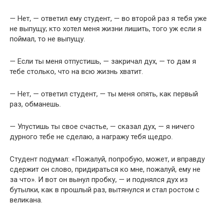
— Нет, — ответил ему студент, — во второй раз я тебя уже
не выпущу; кто хотел меня жизни лишить, того уж если я
поймал, то не выпущу.
— Если ты меня отпустишь, — закричал дух, — то дам я
тебе столько, что на всю жизнь хватит.
— Нет, — ответил студент, — ты меня опять, как первый
раз, обманешь.
— Упустишь ты свое счастье, — сказал дух, — я ничего
дурного тебе не сделаю, а награжу тебя щедро.
Студент подумал: «Пожалуй, попробую, может, и вправду
сдержит он слово, придираться ко мне, пожалуй, ему не
за что». И вот он вынул пробку, — и поднялся дух из
бутылки, как в прошлый раз, вытянулся и стал ростом с
великана.