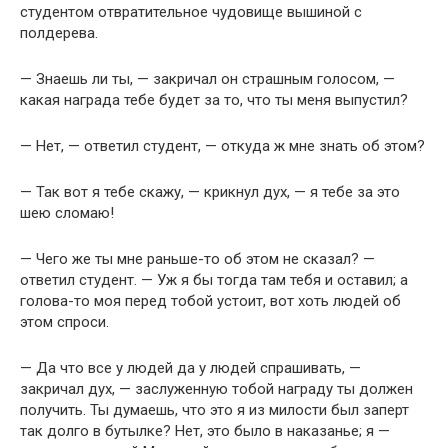
студентом отвратительное чудовище вышиной с
полдерева.
— Знаешь ли ты, — закричал он страшным голосом, —
какая награда тебе будет за то, что ты меня выпустил?
— Нет, — ответил студент, — откуда ж мне знать об этом?
— Так вот я тебе скажу, — крикнул дух, — я тебе за это
шею сломаю!
— Чего же ты мне раньше-то об этом не сказал? —
ответил студент. — Уж я бы тогда там тебя и оставил; а
голова-то моя перед тобой устоит, вот хоть людей об
этом спроси.
— Да что все у людей да у людей спрашивать, —
закричал дух, — заслуженную тобой награду ты должен
получить. Ты думаешь, что это я из милости был заперт
так долго в бутылке? Нет, это было в наказанье; я —