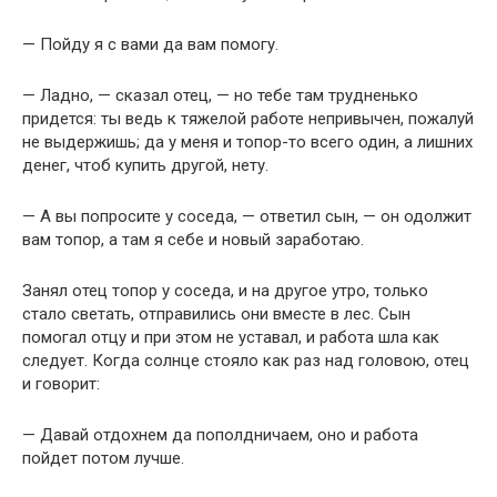
— Пойду я с вами да вам помогу.
— Ладно, — сказал отец, — но тебе там трудненько
придется: ты ведь к тяжелой работе непривычен, пожалуй
не выдержишь; да у меня и топор-то всего один, а лишних
денег, чтоб купить другой, нету.
— А вы попросите у соседа, — ответил сын, — он одолжит
вам топор, а там я себе и новый заработаю.
Занял отец топор у соседа, и на другое утро, только
стало светать, отправились они вместе в лес. Сын
помогал отцу и при этом не уставал, и работа шла как
следует. Когда солнце стояло как раз над головою, отец
и говорит:
— Давай отдохнем да пополдничаем, оно и работа
пойдет потом лучше.