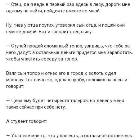
— Отец, да я ведь в первый раз здесь в лесу, дороги мне
одному не найти, пойдемте вместе со мной.
Ну, гнев у отца поутих, уговорил сын отца, и пошли они
вместе домой. Вот и говорит отец сыну:
— Ступай продай сломанный топор, увидишь, что тебе за
него дадут; а остальные деньги придется мне заработать,
чтобы уплатить соседу за топор.
Взял сын топор и отнес его в город к золотых дел
мастеру. Тот взял его, сделал пробу, положил на весы и
говорит:
— Цена ему будет четыреста талеров, но денег у меня
таких сейчас при себе нету.
А студент говорит:
— Уплатите мне то, что у вас есть, а остальное останетесь