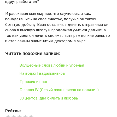
вдруг разбогател?
И рассказал сын ему все, что случилось, и как,
понадеявшись на свое счастье, получил он такую
богатую добычу. Взяв остальные деньги, отправился он
снова в высшую школу и продолжал учиться дальше, а
так как умел он лечить своим пластырем всякие раны, то
и стал самым знаменитым доктором в мире.
Читать похожие записи:
Волшебные слова любви и упоенья
На водах Гвадалквивира
Прозаик и поэт
Газэлла IV (Серый заяц плясал на поляне…)
30 центов, два билета и любовь
Рейтинг