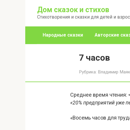
Перейти
Дом сказок и стихов
к
Стихотворения и сказки для детей и взро
контенту
Народные сказки
Авторские ска
7 часов
Рубрика:
Владимир Маяк
Среднее время чтения:
«20% предприятий уже п
«Восемь часов для труд