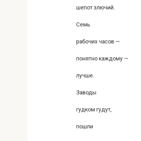
шепот злючий.
Семь
рабочих часов —
понятно каждому —
лучше.
Заводы
гудком гудут,
пошли