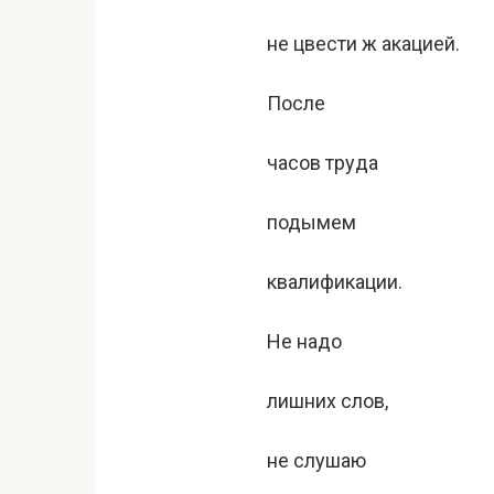
не цвести ж акацией.
После
часов труда
подымем
квалификации.
Не надо
лишних слов,
не слушаю