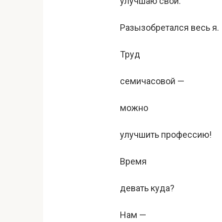
улучшаю свой.
Разызобретался весь я.
Труд
семичасовой —
можно
улучшить профессию!
Время
девать куда?
Нам —