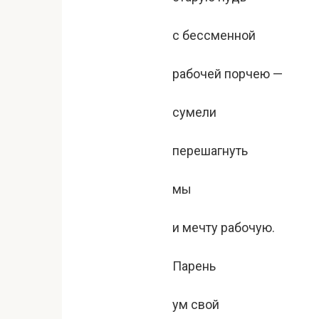
с бессменной
рабочей порчею —
сумели
перешагнуть
мы
и мечту рабочую.
Парень
ум свой