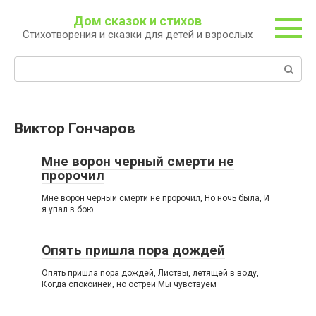
Перейти
Дом сказок и стихов
к
Стихотворения и сказки для детей и взрослых
контенту
Поиск:
Виктор Гончаров
Мне ворон черный смерти не
пророчил
Мне ворон черный смерти не пророчил, Но ночь была, И
я упал в бою.
Опять пришла пора дождей
Опять пришла пора дождей, Листвы, летящей в воду,
Когда спокойней, но острей Мы чувствуем