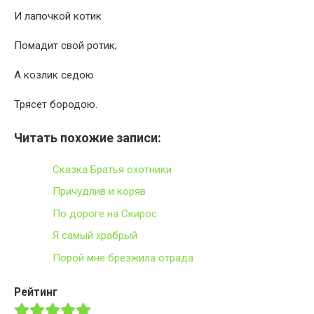
И лапочкой котик
Помадит свой ротик;
А козлик седою
Трясет бородою.
Читать похожие записи:
Сказка Братья охотники
Причудлив и коряв
По дороге на Скирос
Я самый храбрый
Порой мне брезжила отрада
Рейтинг