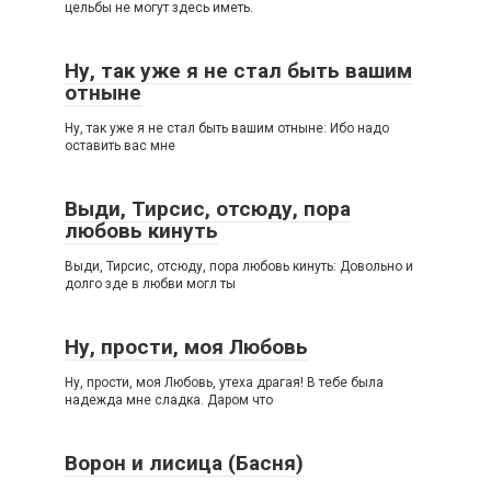
цельбы не могут здесь иметь.
Ну, так уже я не стал быть вашим
отныне
Ну, так уже я не стал быть вашим отныне: Ибо надо
оставить вас мне
Выди, Тирсис, отсюду, пора
любовь кинуть
Выди, Тирсис, отсюду, пора любовь кинуть: Довольно и
долго зде в любви могл ты
Ну, прости, моя Любовь
Ну, прости, моя Любовь, утеха драгая! В тебе была
надежда мне сладка. Даром что
Ворон и лисица (Басня)