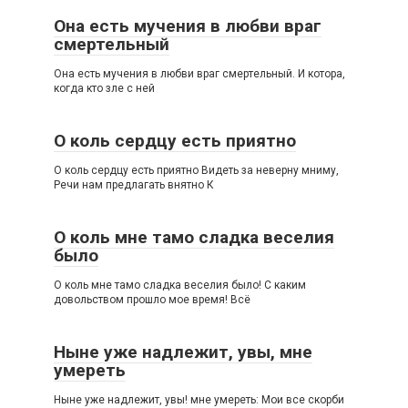
Она есть мучения в любви враг
смертельный
Она есть мучения в любви враг смертельный. И котора,
когда кто зле с ней
О коль сердцу есть приятно
О коль сердцу есть приятно Видеть за неверну мниму,
Речи нам предлагать внятно К
О коль мне тамо сладка веселия
было
О коль мне тамо сладка веселия было! С каким
довольством прошло мое время! Всё
Ныне уже надлежит, увы, мне
умереть
Ныне уже надлежит, увы! мне умереть: Мои все скорби