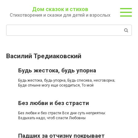
Перейти
Дом сказок и стихов
к
Стихотворения и сказки для детей и взрослых
контенту
Поиск:
Василий Тредиаковский
Будь жестока, будь упорна
Будь жестока, будь упорна, Будь спесива, несговорна;
Буде отныне могу еще осердиться, То мой
Без любви и без страсти
Без любви и без страсти Все дни суть неприятны:
Вздыхать надо, чтоб сласти Любовны
Падших за отчизну покрывает