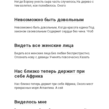
Негде Ворону унесть сыра часть случилось; На дерево с
тем взлетел, кое полюбилось. Оного
Невозможно быть довольным
Невозможно быть довольным, Когда красота едина Под
законом своевольным Содержит сердце без чина. Чтоб
Видеть все женские лица
Видеть все женские лица Без любви беспристрастно;
Спознать нову с девицы Учинять повсечасно; Казать
Нас близко теперь держит при
себе Африка
Нас близко теперь держит при себе Африка, Около мест
прекрасных моря Атлантика. А сей
Виделось мне