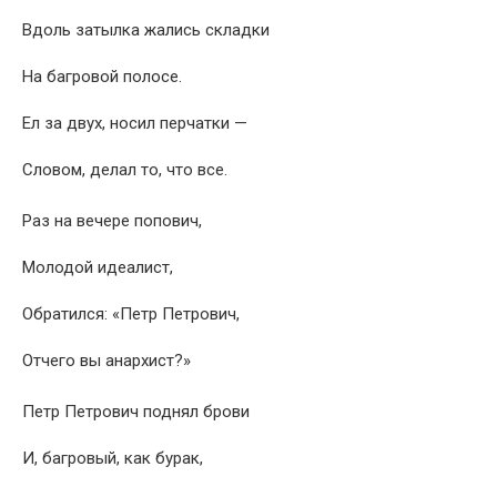
Вдоль затылка жались складки
На багровой полосе.
Ел за двух, носил перчатки —
Словом, делал то, что все.
Раз на вечере попович,
Молодой идеалист,
Обратился: «Петр Петрович,
Отчего вы анархист?»
Петр Петрович поднял брови
И, багровый, как бурак,