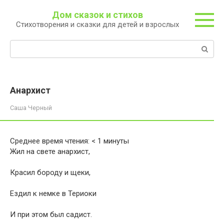
Перейти
Дом сказок и стихов
к
Стихотворения и сказки для детей и взрослых
контенту
Поиск:
Анархист
Саша Черный
Среднее время чтения:
< 1
минуты
Жил на свете анархист,
Красил бороду и щеки,
Ездил к немке в Териоки
И при этом был садист.