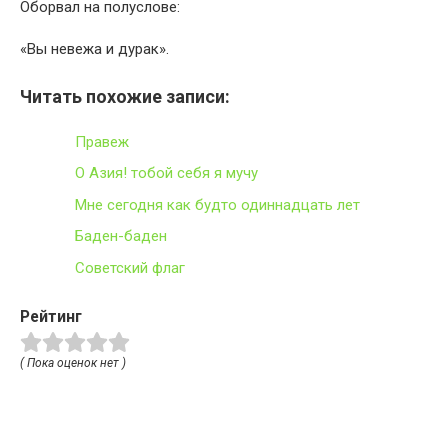
Оборвал на полуслове:
«Вы невежа и дурак».
Читать похожие записи:
Правеж
О Азия! тобой себя я мучу
Мне сегодня как будто одиннадцать лет
Баден-баден
Советский флаг
Рейтинг
( Пока оценок нет )