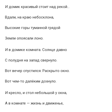
И домик красивый стоит над рекой…
Вдали, на краю небосклона,
Высокие горы туманной грядой
Земли опоясали лоно.
И в домике комната. Солнце давно
С полудня на запад свернуло.
Вот вечер спустился. Раскрыто окно.
Вот чем-то далёким дохнуло.
И кресло, и стол небольшой у окна,
А в комнате — жизнь и движенье,