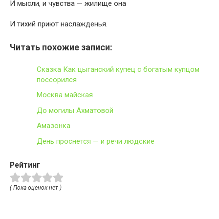
И мысли, и чувства — жилище она
И тихий приют наслажденья.
Читать похожие записи:
Сказка Как цыганский купец с богатым купцом
поссорился
Москва майская
До могилы Ахматовой
Амазонка
День проснется — и речи людские
Рейтинг
( Пока оценок нет )