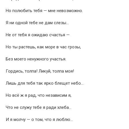
Но полюбить тебя — мне невозможно.
Я ни одной тебе не дам слезы…
Не от тебя я ожидаю счастья —
Но ты растешь, как море в час грозы,
Без моего ненужного участья.
Гордись, толпа! Ликуй, толпа моя!
Лишь для тебя так ярко блещет небо…
Но всё ж я рад, что независим я,
Что не служу тебе я ради хлеба…
И я молчу — о том, что я люблю…