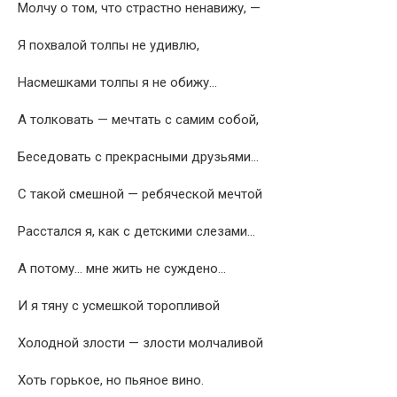
Молчу о том, что страстно ненавижу, —
Я похвалой толпы не удивлю,
Насмешками толпы я не обижу…
А толковать — мечтать с самим собой,
Беседовать с прекрасными друзьями…
С такой смешной — ребяческой мечтой
Расстался я, как с детскими слезами…
А потому… мне жить не суждено…
И я тяну с усмешкой торопливой
Холодной злости — злости молчаливой
Хоть горькое, но пьяное вино.