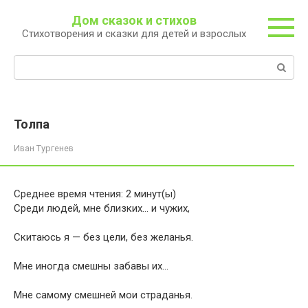
Перейти
Дом сказок и стихов
к
Стихотворения и сказки для детей и взрослых
контенту
Поиск:
Толпа
Иван Тургенев
Среднее время чтения:
2
минут(ы)
Среди людей, мне близких… и чужих,
Скитаюсь я — без цели, без желанья.
Мне иногда смешны забавы их…
Мне самому смешней мои страданья.