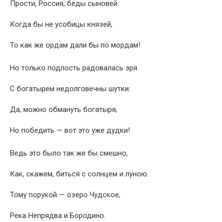
Прости, Россия, беды сыновей.
Когда бы не усобицы князей,
То как же ордам дали бы по мордам!
Но только подлость радовалась зря.
С богатырем недолговечны шутки:
Да, можно обмануть богатыря,
Но победить — вот это уже дудки!
Ведь это было так же бы смешно,
Как, скажем, биться с солнцем и луною.
Тому порукой — озеро Чудское,
Река Непрядва и Бородино.