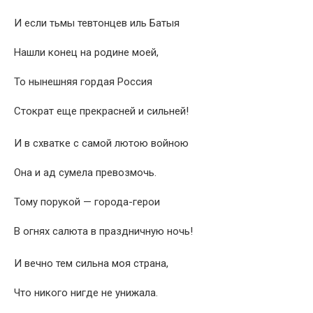
И если тьмы тевтонцев иль Батыя
Нашли конец на родине моей,
То нынешняя гордая Россия
Стократ еще прекрасней и сильней!
И в схватке с самой лютою войною
Она и ад сумела превозмочь.
Тому порукой — города-герои
В огнях салюта в праздничную ночь!
И вечно тем сильна моя страна,
Что никого нигде не унижала.