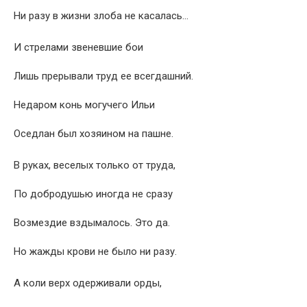
Ни разу в жизни злоба не касалась…
И стрелами звеневшие бои
Лишь прерывали труд ее всегдашний.
Недаром конь могучего Ильи
Оседлан был хозяином на пашне.
В руках, веселых только от труда,
По добродушью иногда не сразу
Возмездие вздымалось. Это да.
Но жажды крови не было ни разу.
А коли верх одерживали орды,