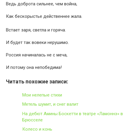
Ведь доброта сильнее, чем война,
Как бескорыстье действеннее жала.
Встает заря, светла и горяча.
И будет так вовеки нерушимо.
Россия начиналась не с меча,
И потому она непобедима!
Читать похожие записи:
Мои нелепые стихи
Метель шумит, и снег валит
На дебют Амины Боскетти в театре «Ламоннэ» в
Брюсселе
Колесо и конь