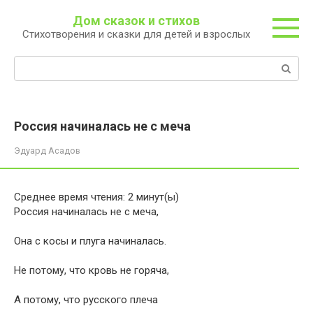
Перейти
Дом сказок и стихов
к
Стихотворения и сказки для детей и взрослых
контенту
Поиск:
Россия начиналась не с меча
Эдуард Асадов
Среднее время чтения:
2
минут(ы)
Россия начиналась не с меча,
Она с косы и плуга начиналась.
Не потому, что кровь не горяча,
А потому, что русского плеча