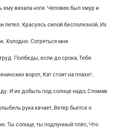
 ему вязала ноги. Человек был хмур и
и летел. Красуясь силой бесполезной, Их
ак. Холодно. Согреться мне
 труд. Полбеды, если до срока, Тебя
енинских ворот, Кат стоит на плахе!..
у. И их добыть под солнце надо, Сломав
олыбель рука качает, Ветер бьется о
ю. Ты солнце, ты подлунный плёс, Что