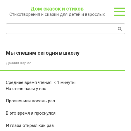
Перейти
Дом сказок и стихов
к
Стихотворения и сказки для детей и взрослых
контенту
Поиск:
Мы спешим сегодня в школу
Даниил Хармс
Среднее время чтения:
< 1
минуты
На стене часы у нас
Прозвонили восемь раз.
В это время я проснулся
И глаза открыл как раз.