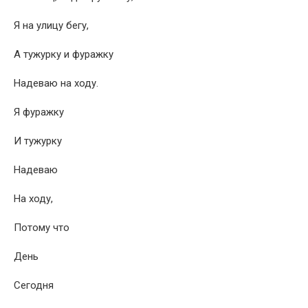
Я на улицу бегу,
А тужурку и фуражку
Надеваю на ходу.
Я фуражку
И тужурку
Надеваю
На ходу,
Потому что
День
Сегодня