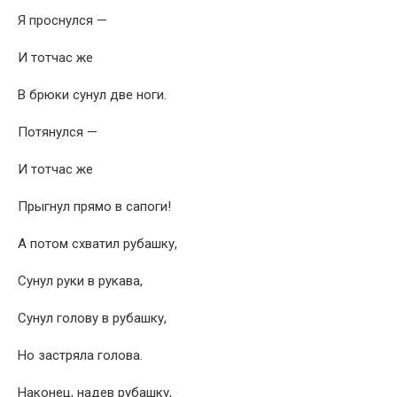
Я проснулся —
И тотчас же
В брюки сунул две ноги.
Потянулся —
И тотчас же
Прыгнул прямо в сапоги!
А потом схватил рубашку,
Сунул руки в рукава,
Сунул голову в рубашку,
Но застряла голова.
Наконец, надев рубашку,