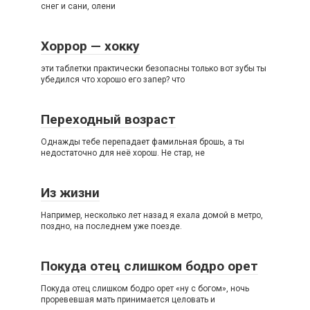
снег и сани, олени
Хоррор — хокку
эти таблетки практически безопасны только вот зубы ты
убедился что хорошо его запер? что
Переходный возраст
Однажды тебе перепадает фамильная брошь, а ты
недостаточно для неё хорош. Не стар, не
Из жизни
Например, несколько лет назад я ехала домой в метро,
поздно, на последнем уже поезде.
Покуда отец слишком бодро орет
Покуда отец слишком бодро орет «ну с богом», ночь
проревевшая мать принимается целовать и