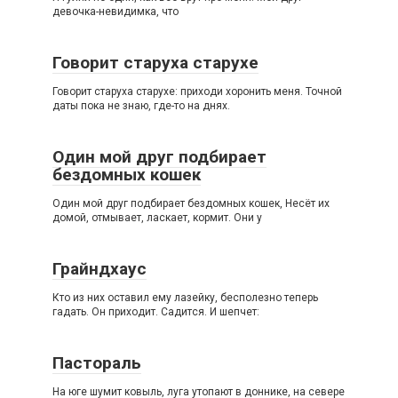
девочка-невидимка, что
Говорит старуха старухе
Говорит старуха старухе: приходи хоронить меня. Точной
даты пока не знаю, где-то на днях.
Один мой друг подбирает
бездомных кошек
Один мой друг подбирает бездомных кошек, Несёт их
домой, отмывает, ласкает, кормит. Они у
Грайндхаус
Кто из них оставил ему лазейку, бесполезно теперь
гадать. Он приходит. Садится. И шепчет:
Пастораль
На юге шумит ковыль, луга утопают в доннике, на севере