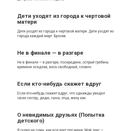
Дети уходят из города к чертовой
матери
Дети уходят из города к чертовой матери. Дети уходят из
города каждый март. Бросив
Не в финале — в разгаре
Не в финале — в разгаре, посередине, острый гребень
времени оседлав, весь свободный, словно
Если кто-нибудь скажет вдруг
Если кто-нибудь скажет вдруг, что однажды увидел
свою сестру, дядю, сына, отца, жену как
О невидимых друзьях (Попытка
детского)
Я гулял не один, как все врут про меня. Мой друг —