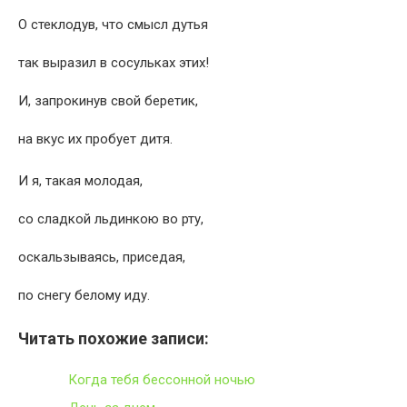
О стеклодув, что смысл дутья
так выразил в сосульках этих!
И, запрокинув свой беретик,
на вкус их пробует дитя.
И я, такая молодая,
со сладкой льдинкою во рту,
оскальзываясь, приседая,
по снегу белому иду.
Читать похожие записи:
Когда тебя бессонной ночью