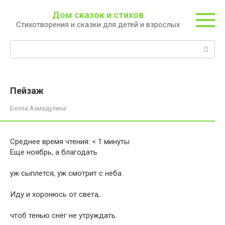
Перейти
Дом сказок и стихов
к
Стихотворения и сказки для детей и взрослых
контенту
Поиск:
Пейзаж
Белла Ахмадулина
Среднее время чтения:
< 1
минуты
Еще ноябрь, а благодать
уж сыплется, уж смотрит с неба.
Иду и хоронюсь от света,
чтоб тенью снег не утруждать.