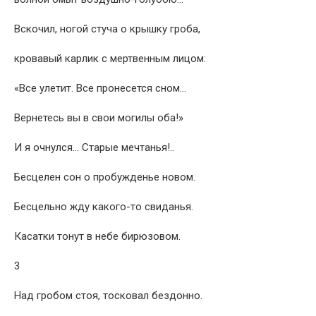
Вскочил, ногой стуча о крышку гроба,
кровавый карлик с мертвенным лицом:
«Все улетит. Все пронесется сном…
Вернетесь вы в свои могилы оба!»
И я очнулся… Старые мечтанья!..
Бесцелен сон о пробужденье новом.
Бесцельно жду какого-то свиданья.
Касатки тонут в небе бирюзовом.
3
Над гробом стоя, тосковал бездонно.