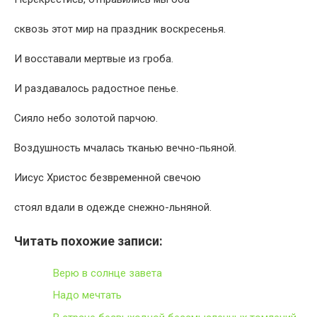
сквозь этот мир на праздник воскресенья.
И восставали мертвые из гроба.
И раздавалось радостное пенье.
Сияло небо золотой парчою.
Воздушность мчалась тканью вечно-пьяной.
Иисус Христос безвременной свечою
стоял вдали в одежде снежно-льняной.
Читать похожие записи:
Верю в солнце завета
Надо мечтать