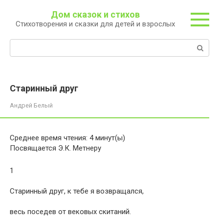
Перейти
Дом сказок и стихов
к
Стихотворения и сказки для детей и взрослых
контенту
Поиск:
Старинный друг
Андрей Белый
Среднее время чтения:
4
минут(ы)
Посвящается Э.К. Метнеру
1
Старинный друг, к тебе я возвращался,
весь поседев от вековых скитаний.