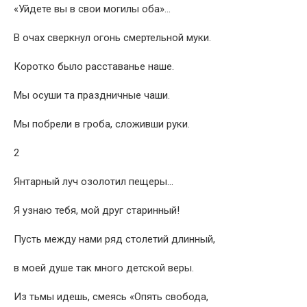
«Уйдете вы в свои могилы оба»…
В очах сверкнул огонь смертельной муки.
Коротко было расставанье наше.
Мы осуши та праздничные чаши.
Мы побрели в гроба, сложивши руки.
2
Янтарный луч озолотил пещеры…
Я узнаю тебя, мой друг старинный!
Пусть между нами ряд столетий длинный,
в моей душе так много детской веры.
Из тьмы идешь, смеясь «Опять свобода,