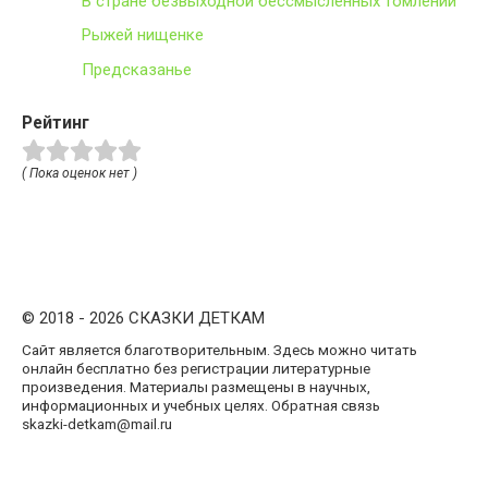
В стране безвыходной бессмысленных томлений
Рыжей нищенке
Предсказанье
Рейтинг
( Пока оценок нет )
© 2018 - 2026 СКАЗКИ ДЕТКАМ
Сайт является благотворительным. Здесь можно читать
онлайн бесплатно без регистрации литературные
произведения. Материалы размещены в научных,
информационных и учебных целях. Обратная связь
skazki-detkam@mail.ru