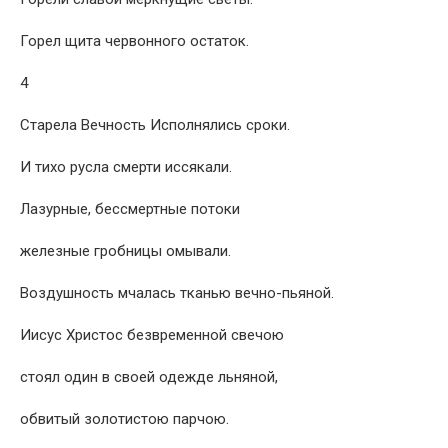
Горел щита червонного остаток.
4
Старела Вечность Исполнялись сроки.
И тихо русла смерти иссякали.
Лазурные, бессмертные потоки
железные гробницы омывали.
Воздушность мчалась тканью вечно-пьяной.
Иисус Христос безвременной свечою
стоял один в своей одежде льняной,
обвитый золотистою парчою.