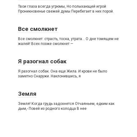
Твои глаза всегда угрюмы, Но полыхающей игрой
Проникновенье свежей думы Перебегает в них порой.
Все смолкнет
Все смолкнет: страсть, тоска, утрата… О дне томящем не
жалей! Всех позже смолкнет —
Я разогнал собак
Я разогнал собак. Она еще Жила. И крови не было
заметно Снаружи. Наклонившись, я
Земля
Земля! Когда грудь задохнется Отчаяньем, едким как
дым,- Повей из родного колодца В нее