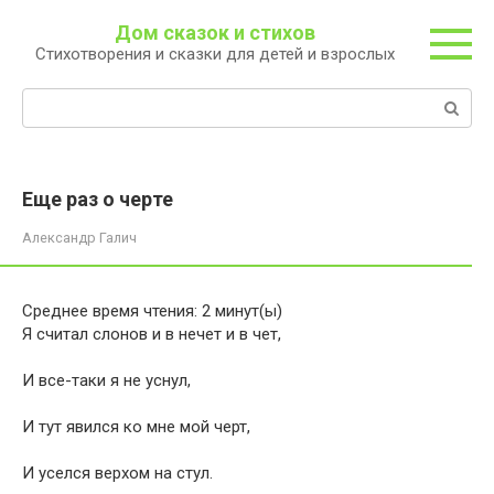
Перейти
Дом сказок и стихов
к
Стихотворения и сказки для детей и взрослых
контенту
Поиск:
Еще раз о черте
Александр Галич
Среднее время чтения:
2
минут(ы)
Я считал слонов и в нечет и в чет,
И все-таки я не уснул,
И тут явился ко мне мой черт,
И уселся верхом на стул.