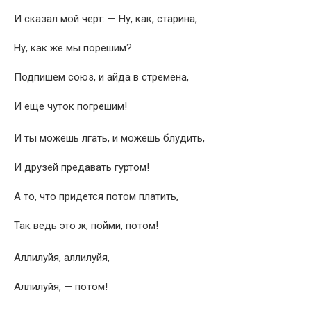
И сказал мой черт: — Ну, как, старина,
Ну, как же мы порешим?
Подпишем союз, и айда в стремена,
И еще чуток погрешим!
И ты можешь лгать, и можешь блудить,
И друзей предавать гуртом!
А то, что придется потом платить,
Так ведь это ж, пойми, потом!
Аллилуйя, аллилуйя,
Аллилуйя, — потом!