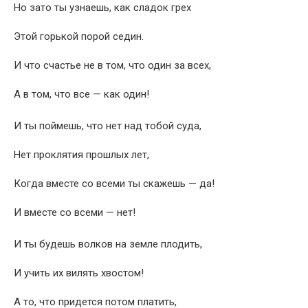
Но зато ты узнаешь, как сладок грех
Этой горькой порой седин.
И что счастье не в том, что один за всех,
А в том, что все — как один!
И ты поймешь, что нет над тобой суда,
Нет проклятия прошлых лет,
Когда вместе со всеми ты скажешь — да!
И вместе со всеми — нет!
И ты будешь волков на земле плодить,
И учить их вилять хвостом!
А то, что придется потом платить,