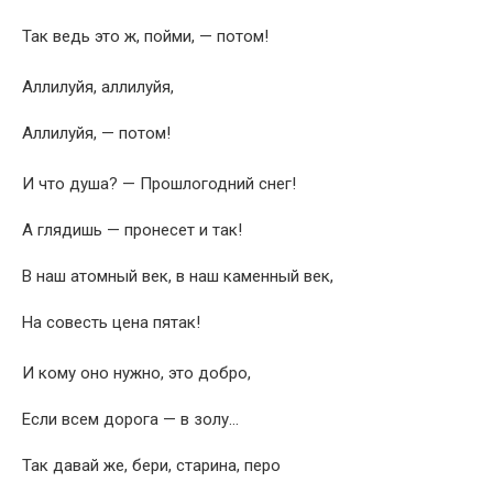
Так ведь это ж, пойми, — потом!
Аллилуйя, аллилуйя,
Аллилуйя, — потом!
И что душа? — Прошлогодний снег!
А глядишь — пронесет и так!
В наш атомный век, в наш каменный век,
На совесть цена пятак!
И кому оно нужно, это добро,
Если всем дорога — в золу…
Так давай же, бери, старина, перо