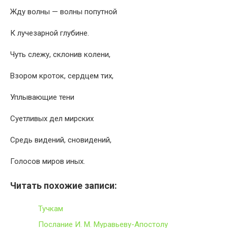
Жду волны — волны попутной
К лучезарной глубине.
Чуть слежу, склонив колени,
Взором кроток, сердцем тих,
Уплывающие тени
Суетливых дел мирских
Средь видений, сновидений,
Голосов миров иных.
Читать похожие записи:
Тучкам
Послание И. М. Муравьеву-Апостолу