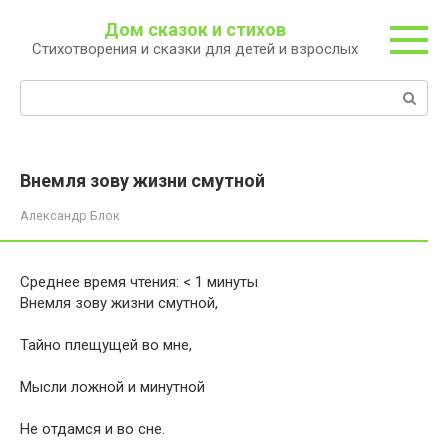
Перейти
Дом сказок и стихов
к
Стихотворения и сказки для детей и взрослых
контенту
Поиск:
Внемля зову жизни смутной
Александр Блок
Среднее время чтения:
< 1
минуты
Внемля зову жизни смутной,
Тайно плещущей во мне,
Мысли ложной и минутной
Не отдамся и во сне.