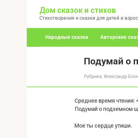
Перейти
Дом сказок и стихов
к
Стихотворения и сказки для детей и взро
контенту
Народные сказки
Авторские ска
Подумай о 
Рубрика:
Александр Бло
Среднее время чтения:
Подумай о подземном ш
Мое ты сердце утиши.