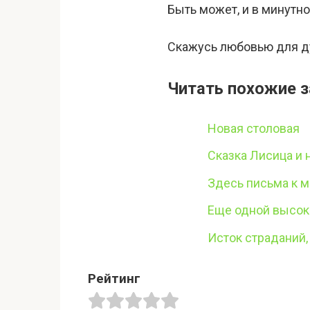
Быть может, и в минутн
Скажусь любовью для д
Читать похожие з
Новая столовая
Сказка Лисица и 
Здесь письма к м
Еще одной высок
Исток страданий,
Рейтинг