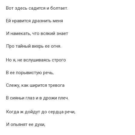
Вот здесь садится и болтает.
Ей нравится дразнить меня
И намекать, что всякий знает
Про тайный вихрь ее огня.
Но я, не вслушиваясь строго
В ее порывистую речь,
Слежу, как ширится тревога
В сияньи глаз и в дрожи плеч.
Когда ж дойдут до сердца речи,
И опьянят ее духи,