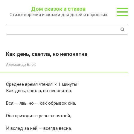
Перейти
Дом сказок и стихов
к
Стихотворения и сказки для детей и взрослых
контенту
Поиск:
Как день, светла, но непонятна
Александр Блок
Среднее время чтения:
< 1
минуты
Как день, светла, но непонятна,
Вся — явь, но — как обрывок сна,
Она приходит с речью внятной,
И вслед за ней — всегда весна.