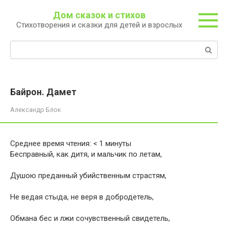
Перейти
Дом сказок и стихов
к
Стихотворения и сказки для детей и взрослых
контенту
Поиск:
Байрон. Дамет
Александр Блок
Среднее время чтения:
< 1
минуты
Бесправный, как дитя, и мальчик по летам,
Душою преданный убийственным страстям,
Не ведая стыда, не веря в добродетель,
Обмана бес и лжи сочувственный свидетель,