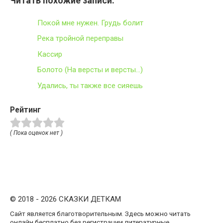
Читать похожие записи:
Покой мне нужен. Грудь болит
Река тройной переправы
Кассир
Болото (На версты и версты…)
Удались, ты также все сияешь
Рейтинг
( Пока оценок нет )
© 2018 - 2026 СКАЗКИ ДЕТКАМ
Сайт является благотворительным. Здесь можно читать
онлайн бесплатно без регистрации литературные