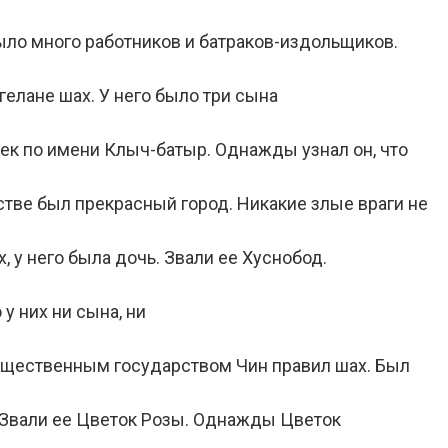
было много работников и батраков-издольщиков.
гелане шах. У него было три сына
к по имени Клыч-батыр. Однажды узнал он, что
тве был прекрасный город. Никакие злые враги не
 у него была дочь. Звали ее Хуснобод.
у них ни сына, ни
ущественным государством Чин правил шах. Был
 Звали ее Цветок Розы. Однажды Цветок