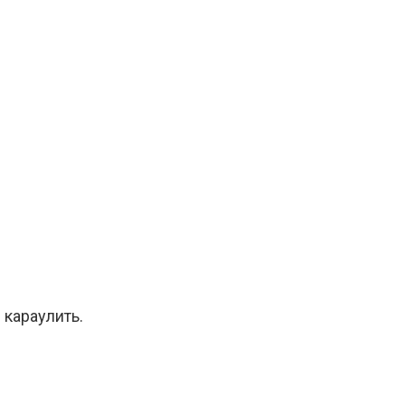
 караулить.