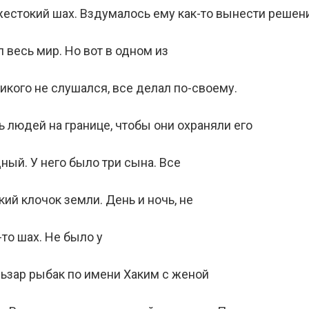
жестокий шах. Вздумалось ему как-то вынести решен
 весь мир. Но вот в одном из
никого не слушался, все делал по-своему.
 людей на границе, чтобы они охраняли его
ный. У него было три сына. Все
ий клочок земли. День и ночь, не
-то шах. Не было у
льзар рыбак по имени Хаким с женой