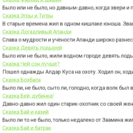
Было или не было, но давным-давно, когда звери и 
Сказка Эгры и Тугры
В старые времена жил в одном кишлаке юноша. Звал
Сказка Догадливый Апанди
Слава о мудрости и учёности Апанди широко разнес
Сказка Девять лодырей
Было или не было, жили водном городе девять лод
Сказка Чей сон лучше?
Пошел однажды Алдар Куса на охоту. Ходил он, ходи
Сказка Бозбала
Было ли, не было, сыто ли, голодно, когда волк был
Сказка Бей, дубинка!
Давно-давно жил один старик-охотник со своей жен
Сказка Бай и казий
Было ли то не было, только недалеко от Заамина жил
Сказка Бай и батрак