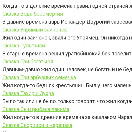
Когда-то в далекие времена правил одной страной 
Сказка Вода бессмертия
В давние времена царь Искандер Двурогий завоевал
Сказка Упрямый зайчонок
Жил один зайчонок, звали его Упрямец. Он никогда 
Сказка Тульганой
В старые времена решил уратюбинский бек поселить
Сказка Три богатыря
Давным-давно жил один человек, не богатый не бед
Сказка Три арбузных семечка
Жил когда-то бедняк крестьянин. Был у него маленьк
Сказка Тахир и Зухра
Было так или не было, только говорят, что жил когда
Сказка Сын рыбака Хакима
Жил когда-то в древние времена за кишлаком Чара
Сказка Скорпион и черепаха