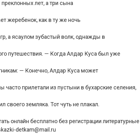
 преклонных лет, а три сына
т жеребенок, как в ту же ночь
гр, а ясаулом зубастый волк, однажды в
го путешествия. — Когда Алдар Куса был уже
тникам: — Конечно, Алдар Куса может
ы часто прилетали из пустыни в бухарские селения,
 своего земляка. Тот чуть не плакал.
тать онлайн бесплатно без регистрации литературны
kazki-detkam@mail.ru