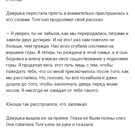
Девушка перестала прясть и внимательно прислушалась к
его словам. Топгъял продолжил свой рассказ:
— Я уверен, ты не забыла, как мы переродились тиграми и
завели двух детишек. И на этот раз нам повезло не
больше, чем прежде. Нас всех сгубили охотники на
вершине горы. А теперь ты рождена в этой семье, а я сын
бедняка и влачу в муках своё существование у подножия
горы. Я проделал весь этот путь лишь с тем, чтобы
поведать тебе, что со мной приключилось после того, как
мы расстались. Но, похоже, ты всё позабыла и даже
дошла до того, чтобы захлопнуть дверь перед моим
носом. Я никогда не ожидал от тебя такого.
Юноша так расстроился, что заплакал.
Девушка вышла из-за прялки. Глаза её были полны слёз.
Она схватила Топгъяла за руки и сказала: