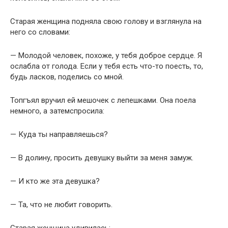
Старая женщина подняла свою голову и взглянула на
него со словами:
— Молодой человек, похоже, у тебя доброе сердце. Я
ослабла от голода. Если у тебя есть что-то поесть, то,
будь ласков, поделись со мной.
Топгъял вручил ей мешочек с лепешками. Она поела
немного, а затемспросила:
— Куда ты направляешься?
— В долину, просить девушку выйти за меня замуж.
— И кто же эта девушка?
— Та, что не любит говорить.