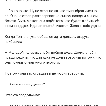
Старая женщина удивилась:
— Вон оно что! Ну не странно ли, что ты выбрал именно
её! Она не стала разговаривать с сыном вождя и сыном
богача. Быть может, она ждёт того, кто будет любить её
всем сердцем. Иди и попытай счастья. Желаю тебе удачи.
Когда Топгъял уже собрался идти дальше, старуха
прибавила:
— Молодой человек, у тебя добрая душа. Должна тебя
предупредить, что девушка не хочет говорить потому, что
она помнит очень много плохого.
Поэтому она так страдает и не любит говорить.
— О чём же она думает?
Старуха продолжила: