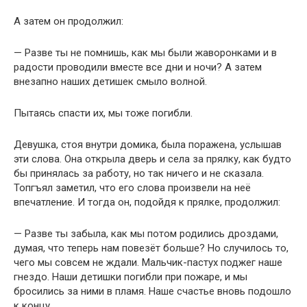
А затем он продолжил:
— Разве ты не помнишь, как мы были жаворонками и в
радости проводили вместе все дни и ночи? А затем
внезапно наших детишек смыло волной.
Пытаясь спасти их, мы тоже погибли.
Девушка, стоя внутри домика, была поражена, услышав
эти слова. Она открыла дверь и села за прялку, как будто
бы принялась за работу, но так ничего и не сказала.
Топгъял заметил, что его слова произвели на неё
впечатление. И тогда он, подойдя к прялке, продолжил:
— Разве ты забыла, как мы потом родились дроздами,
думая, что теперь нам повезёт больше? Но случилось то,
чего мы совсем не ждали. Мальчик-пастух поджег наше
гнездо. Наши детишки погибли при пожаре, и мы
бросились за ними в пламя. Наше счастье вновь подошло
к концу.