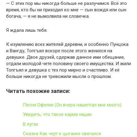
— С этих пор мы никогда больше не разлучимся. Всё это
время, кто бы ни приходил ко мне — сын вождя или сын
богача, — я не вымолвила ни словечка.
Я ждала лишь тебя.
К изумлению всех жителей деревни, и особенно Пунцока
и Вангду, Топгъял вскоре после этого женился на
девушке. Двое друзей, сдержав данное ими обещание,
отдали молодой чете половину своего имущества. И жили
Топгъял и девушка с тех пор мирно и счастливо. И её
больше никогда не тревожили мысли о прошлом.
Читать похожие записи:
Песня Офелии (Он вчера нашептал мне много)
Увидеть, что такое карма нации
В лугах
Сказка Как черт к цыганке сватался