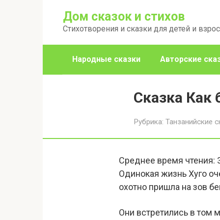
Перейти
Дом сказок и стихов
к
Стихотворения и сказки для детей и взро
контенту
Народные сказки
Авторские ска
Сказка Как 
Рубрика:
Танзанийские с
Среднее время чтения:
Одинокая жизнь Хуго оч
охотно пришла на зов бег
Они встретились в том 