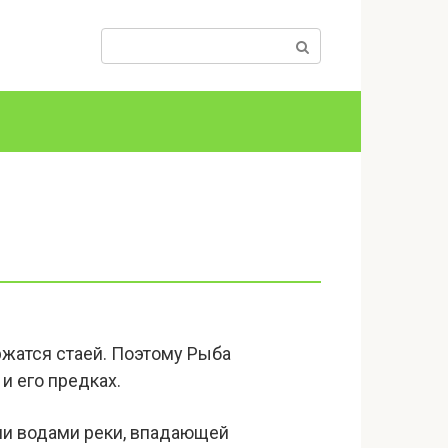
Поиск:
ржатся стаей. Поэтому Рыба
 и его предках.
ми водами реки, впадающей