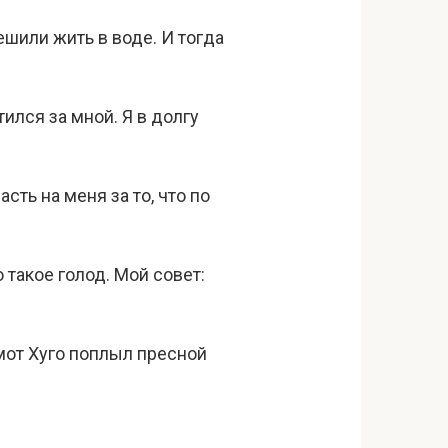
ешили жить в воде. И тогда
ился за мной. Я в долгу
сть на меня за то, что по
 такое голод. Мой совет:
емот Хуго поплыл пресной