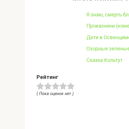
Я знаю, смерть б
Проказники (коме
Дети в Освенцим
Озорные зелены
Сказка Кольтут
Рейтинг
( Пока оценок нет )