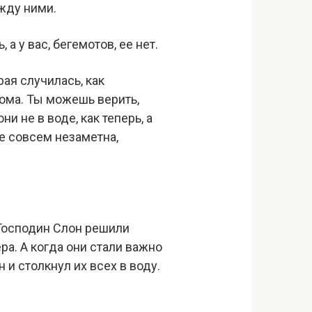
ежду ними.
а у вас, бегемотов, ее нет.
рая случилась, как
дома. Ты можешь верить,
и не в воде, как теперь, а
же совсем незаметна,
 Господин Слон решили
ра. А когда они стали важно
 и столкнул их всех в воду.