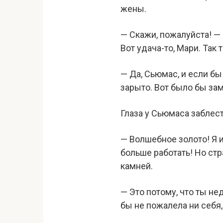
жены.
— Скажи, пожалуйста! — 
Вот удача-то, Мари. Так
— Да, Сьюмас, и если бы
зарыто. Вот было бы за
Глаза у Сьюмаса заблест
— Волшебное золото! Я и
больше работать! Но стр
камней.
— Это потому, что ты н
бы не пожалела ни себя, 