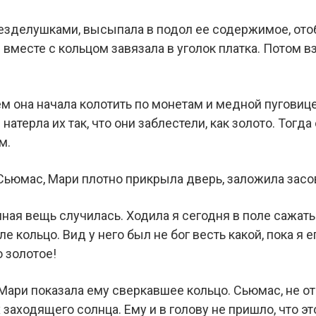
безделушками, высыпала в подол ее содержимое, ото
 вместе с кольцом завязала в уголок платка. Потом 
 она начала колотить по монетам и медной пуговице,
натерла их так, что они заблестели, как золото. Тогда
м.
Сьюмас, Мари плотно прикрыла дверь, заложила засов
ная вещь случилась. Ходила я сегодня в поле сажать
ле кольцо. Вид у него был не бог весть какой, пока я е
о золотое!
 Мари показала ему сверкавшее кольцо. Сьюмас, не от
заходящего солнца. Ему и в голову не пришло, что эт