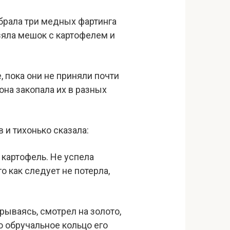
брала три медных фартинга
взяла мешок с картофелем и
 пока они не приняли почти
 она закопала их в разных
 и тихонько сказала:
 картофель. Не успела
го как следует не потерла,
рываясь, смотрел на золото,
о обручальное кольцо его