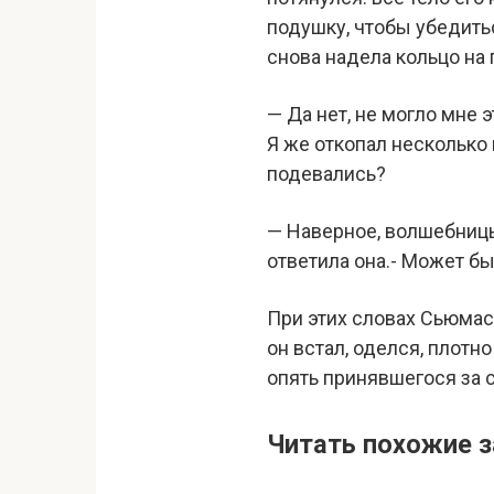
подушку, чтобы убедитьс
снова надела кольцо на 
— Да нет, не могло мне э
Я же откопал несколько 
подевались?
— Наверное, волшебницы 
ответила она.- Может бы
При этих словах Сьюмас 
он встал, оделся, плотн
опять принявшегося за с
Читать похожие з