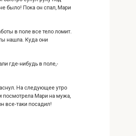
не было! Пока он спал, Мари
аботы в поле все тело ломит.
ты нашла. Куда они
ли где-нибудь в поле,-
заснул. На следующее утро
ом посмотрела Мари на мужа,
он все-таки посадил!