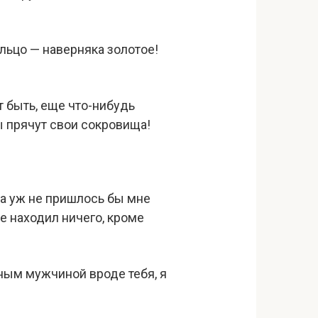
ольцо — наверняка золотое!
т быть, еще что-нибудь
ы прячут свои сокровища!
да уж не пришлось бы мне
не находил ничего, кроме
ьным мужчиной вроде тебя, я