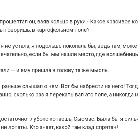
прошептал он, взяв кольцо в руки.- Какое красивое к
 ты говоришь, в картофельном поле?
 я не устала, я подольше покопала бы, ведь там, може
мечательно, если бы мы нашли место, где волшебниц
ели — и ему пришла в голову та же мысль.
 раньше слышал о нем. Вот бы набрести на него! Тог
анно, сколько раз я перекапывал это поле, а никогда 
едостаточно глубоко копаешь, Сьюмас. Была бы я сил
ни лопаты. Кто знает, какой там клад спрятан!