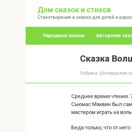
Перейти
Дом сказок и стихов
к
Стихотворения и сказки для детей и взро
контенту
Народные сказки
Авторские ска
Сказка Вол
Рубрика:
Шотландские с
Среднее время чтения:
Сьюмас Маквин был сам
мастером играть на вол
Беда только, что от не