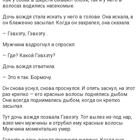
волосах водились насекомые.
Дочь вождя стала искать у него в голове. Она искала, а
он блаженно засыпал. Когда он захрапел, она сказала:
— Гэвхэту, Гэвхэту…
Мужчина вздрогнул и спросил:
— Где? Какой Гэвхэту?
Дочь вождя ответила:
— Это я так. Бормочу.
Он снова уснул, снова проснулся. И опять заснул, на этот
раз крепко — его красные волосы поднялись дыбом.
Они всегда поднимались дыбом, когда он крепко
засыпал.
Тут дочь вождя позвала Гэвхэту. Тот вылез из-под нар,
взял меч мужчины и отрубил ему красные волосы.
Мужчина моментально умер.
Гэвхэту и дочь вождя покинули жилище. Когда они