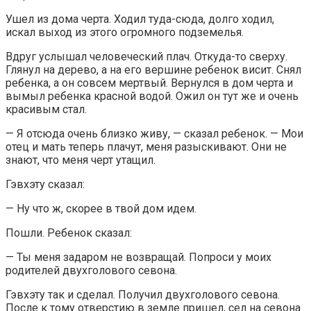
Ушел из дома черта. Ходил туда-сюда, долго ходил,
искал выход из этого огромного подземелья.
Вдруг услышал человеческий плач. Откуда-то сверху.
Глянул на дерево, а на его вершине ребенок висит. Снял
ребенка, а он совсем мертвый. Вернулся в дом черта и
вымыл ребенка красной водой. Ожил он тут же и очень
красивым стал.
— Я отсюда очень близко живу, — сказал ребенок. — Мои
отец и мать теперь плачут, меня разыскивают. Они не
знают, что меня черт утащил.
Гэвхэту сказал:
— Ну что ж, скорее в твой дом идем.
Пошли. Ребенок сказал:
— Ты меня задаром не возвращай. Попроси у моих
родителей двухголового севона.
Гэвхэту так и сделал. Получил двухголового севона.
После к тому отверстию в земле пришел, сел на севона