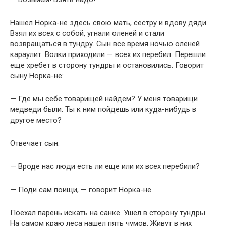
Нашел Норка-не здесь свою мать, сестру и вдову дяди.
Взял их всех с собой, угнали оленей и стали
возвращаться в тундру. Сын все время ночью оленей
караулит. Волки приходили — всех их перебил. Перешли
еще хребет в сторону тундры и остановились. Говорит
сыну Норка-не:
— Где мы себе товарищей найдем? У меня товарищи
медведи были. Ты к ним пойдешь или куда-нибудь в
другое место?
Отвечает сын:
— Вроде нас люди есть ли еще или их всех перебили?
— Поди сам поищи, — говорит Норка-не.
Поехал парень искать на санке. Ушел в сторону тундры.
На самом краю леса нашел пять чумов. Живут в них