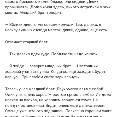
самого большого камня близко они сидели. Диких
промышляли. Долго живя здесь, дикого истребили в этих
местах. Младший брат говорит:
— Вблизи дикого мы совсем кончали. Там, далеко, в
насилу видных отсюда местах, дикий, однако, еще есть.
Отвечает старший брат:
— Так далеко идти худо. Поблизости надо искать.
— Я пойду, — говорит младший брат. — Настоящий
хороший учаг есть у нас. Когда солнце заходить будет,
вернусь. При слабом свете зари вернусь.
Теперь ушел младший брат. Двух учагов взял с собой.
Один учаг очень хорош — ростом прямо с амбар. Из дома
поехал на плохом, на хорошем вернуться хочет. На
полпути остановился. Видит: очень еще далеко земля.
Солнце уже немного поднялось. Поехал на хорошем учаге
и дошел той земли, к которой ехал. В самом камне, в