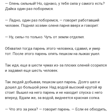
— Олень сильный! Но, однако, у тебя сила у самого есть?
Дайка один раз поборемся.
— Ладно, один раз поборемся, — говорит работавший
человек. Поднял хозяин оленя парня вверх и говорит:
— Ну, силы-то только. Чуть от земли отделил.
Обхватил тогда парень этого человека, сдавил, и умер
тот. После этого парень опять пешком на лыжах ушел.
Так идя, еще в шести чумах из-за плохих оленей ссорился
и задавил еще шесть человек.
Так людей добывая, пешком шел парень. Долго шел и
дошел до большой реки. Над водой высокий крутой яр
стоит. Вышел на него парень и не находит спуска с него
вперед. Вдали же, за водой, виднеется красная сопка.
— Что это за река? — говорит парень. — Если ее обходить,