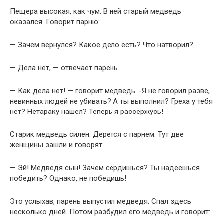
Пещера высокая, как чум. В ней старый медведь
оказался. Говорит парню:
— Зачем вернулся? Какое дело есть? Что натворил?
— Дела нет, — отвечает парень.
— Как дела нет! — говорит медведь. -Я не говорил разве,
невинных людей не убивать? А ты выполнил? Греха у тебя
нет? Нетараку нашел? Теперь я рассержусь!
Старик медведь силен. Дерется с парнем. Тут две
женщины зашли и говорят:
— Эй! Медведя сын! Зачем сердишься? Ты надеешься
победить? Однако, не победишь!
Это услыхав, парень выпустил медведя. Спал здесь
несколько дней. Потом разбудил его медведь и говорит: