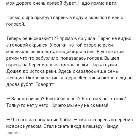
моя дорога очень кривой будет. Надо прямо идти.
Прямо с яра прыгнул парень в воду и скрылся в ней с
головой.
Теперь речь сказки*127 прямо в яр ушла. Парня не видно,
с головой скрылся. У сопки, на той стороне реки,
маленькая речка есть, впадающая в нее. В устье этой
речки что-то забурлило, показалась голова. Вышел
парень на берег и пошел вдоль речки. Парка сухая.
Дошел до истока реки. Здесь оказалось еще семь
женщин. Около женщин пещера. Женщины около пещеры
дрова рубят. Говорят:
— Зачем пришел? Какой человек? Есть ли у него толк?
Толку-то нет у него. Ничего мы ему не скажем!
— Что это за проклятые бабы! — сказал парень и перебил
их всех кулаком. Стал искать вход в пещеру. Найдя,
зашел.