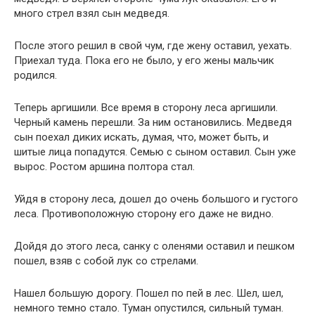
много стрел взял сын медведя.
После этого решил в свой чум, где жену оставил, уехать.
Приехал туда. Пока его не было, у его жены мальчик
родился.
Теперь аргишили. Все время в сторону леса аргишили.
Черный камень перешли. За ним остановились. Медведя
сын поехал диких искать, думая, что, может быть, и
шитые лица попадутся. Семью с сыном оставил. Сын уже
вырос. Ростом аршина полтора стал.
Уйдя в сторону леса, дошел до очень большого и густого
леса. Противоположную сторону его даже не видно.
Дойдя до этого леса, санку с оленями оставил и пешком
пошел, взяв с собой лук со стрелами.
Нашел большую дорогу. Пошел по пей в лес. Шел, шел,
немного темно стало. Туман опустился, сильный туман.