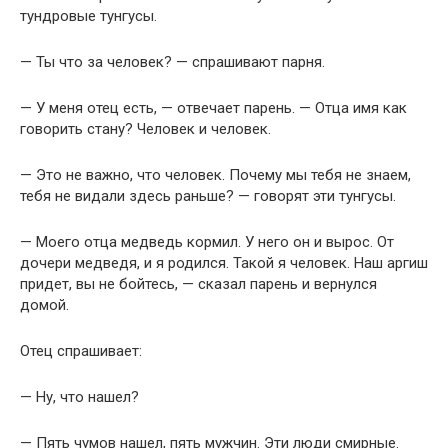
тундровые тунгусы.
— Ты что за человек? — спрашивают парня.
— У меня отец есть, — отвечает парень. — Отца имя как
говорить стану? Человек и человек.
— Это не важно, что человек. Почему мы тебя не знаем,
тебя не видали здесь раньше? — говорят эти тунгусы.
— Моего отца медведь кормил. У него он и вырос. От
дочери медведя, и я родился. Такой я человек. Наш аргиш
придет, вы не бойтесь, — сказал парень и вернулся
домой.
Отец спрашивает:
— Ну, что нашел?
— Пять чумов нашел, пять мужчин. Эти люди смирные.