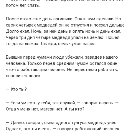
потом лег спать.
После этого еще день аргишили. Опять чум сделали. Но
своих четырех медведей он не отпустил и поехал дальше.
Долго ехал. Ночь, за ней день и опять ночь и день ехал.
Через три дня четыре медведя упали на землю. Пошел
тогда на лыжах. Так идя, семь чумов нашел.
Бывшие перед чумами люди убежали, завидев нашего
человека. Только перед средним чумом остался один
что-то работающий человек. Не переставая работать,
спросил человек:
— Кто ты?
— Если ум есть у тебя, так слушай, — говорит парень. —
Отца у меня нет, матери нет. А ты кто?
— Давно, говорят, сына одного тунгуса медведь унес.
Однако, это ты и есть, — говорит работающий человек.