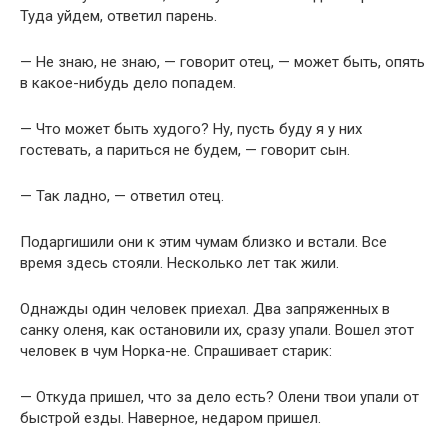
Туда уйдем, ответил парень.
— Не знаю, не знаю, — говорит отец, — может быть, опять
в какое-нибудь дело попадем.
— Что может быть худого? Ну, пусть буду я у них
гостевать, а париться не будем, — говорит сын.
— Так ладно, — ответил отец.
Подаргишили они к этим чумам близко и встали. Все
время здесь стояли. Несколько лет так жили.
Однажды один человек приехал. Два запряженных в
санку оленя, как остановили их, сразу упали. Вошел этот
человек в чум Норка-не. Спрашивает старик:
— Откуда пришел, что за дело есть? Олени твои упали от
быстрой езды. Наверное, недаром пришел.