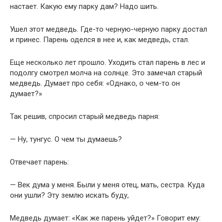
настает. Какую ему парку дам? Надо шить.
Ушел этот медведь. Где-то черную-черную парку достал
и принес. Парень оделся в нее и, как медведь, стал.
Еще несколько лет прошло. Уходить стал парень в лес и
подолгу смотрел молча на солнце. Это замечал старый
медведь. Думает про себя: «Однако, о чем-то он
думает?»
Так решив, спросил старый медведь парня:
— Ну, тунгус. О чем ты думаешь?
Отвечает парень:
— Век дума у меня. Были у меня отец, мать, сестра. Куда
они ушли? Эту землю искать буду,
Медведь думает: «Как же парень уйдет?» Говорит ему: