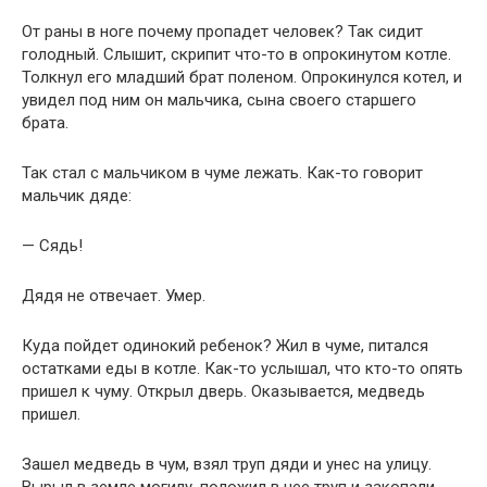
От раны в ноге почему пропадет человек? Так сидит
голодный. Слышит, скрипит что-то в опрокинутом котле.
Толкнул его младший брат поленом. Опрокинулся котел, и
увидел под ним он мальчика, сына своего старшего
брата.
Так стал с мальчиком в чуме лежать. Как-то говорит
мальчик дяде:
— Сядь!
Дядя не отвечает. Умер.
Куда пойдет одинокий ребенок? Жил в чуме, питался
остатками еды в котле. Как-то услышал, что кто-то опять
пришел к чуму. Открыл дверь. Оказывается, медведь
пришел.
Зашел медведь в чум, взял труп дяди и унес на улицу.