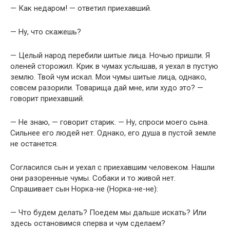
— Как недаром! — ответил приехавший.
— Ну, что скажешь?
— Целый народ перебили шитые лица. Ночью пришли. Я
оленей сторожил. Крик в чумах услышав, я уехал в пустую
землю. Твой чум искал. Мои чумы шитые лица, однако,
совсем разорили. Товарища дай мне, или худо это? —
говорит приехавший.
— Не знаю, — говорит старик. — Ну, спроси моего сына.
Сильнее его людей нет. Однако, его душа в пустой земле
не останется.
Согласился сын и уехал с приехавшим человеком. Нашли
они разоренные чумы. Собаки и то живой нет.
Спрашивает сын Норка-не (Норка-не-не):
— Что будем делать? Поедем мы дальше искать? Или
здесь остановимся сперва и чум сделаем?