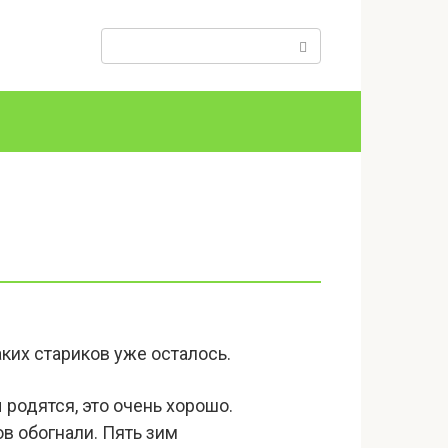
Поиск:
аких стариков уже осталось.
 родятся, это очень хорошо.
ов обогнали. Пять зим