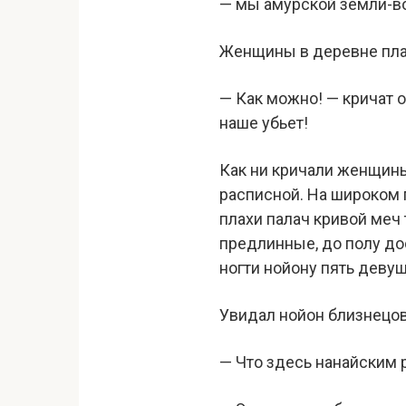
— мы амурской земли-во
Женщины в деревне пла
— Как можно! — кричат о
наше убьет!
Как ни кричали женщины
расписной. На широком 
плахи палач кривой меч 
предлинные, до полу до
ногти нойону пять девуш
Увидал нойон близнецов,
— Что здесь нанайским 