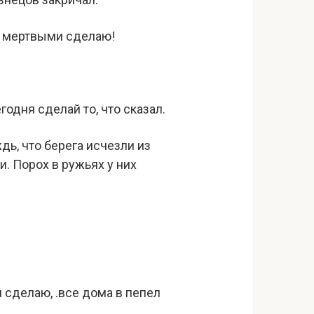
х мертвыми сделаю!
годня сделай то, что сказал.
дь, что берега исчезли из
и. Порох в ружьях у них
сделаю, .все дома в пепел