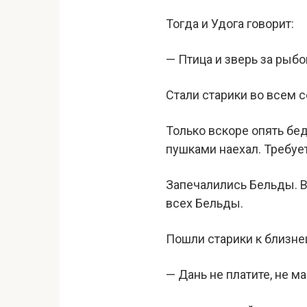
Тогда и Удога говорит:
— Птица и зверь за рыб
Стали старики во всем с
Только вскоре опять бед
пушками наехал. Требует
Запечалились Бельды. Во
всех Бельды.
Пошли старики к близнец
— Дань не платите, не 