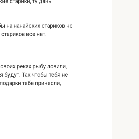
ие старики, ту дань
бы на нанайских стариков не
 стариков все нет.
 своих реках рыбу ловили,
 будут. Так чтобы тебя не
подарки тебе принесли,