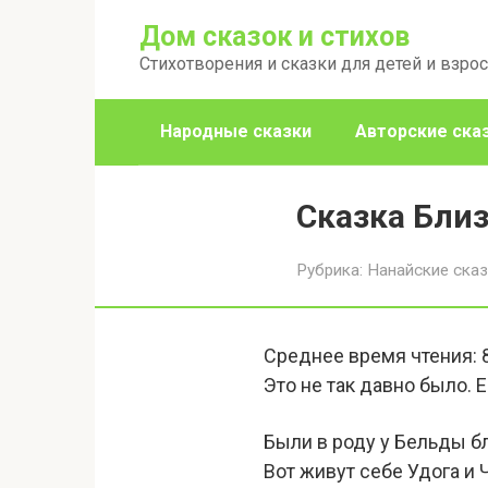
Перейти
Дом сказок и стихов
к
Стихотворения и сказки для детей и взро
контенту
Народные сказки
Авторские ска
Сказка Бли
Рубрика:
Нанайские ска
Среднее время чтения:
Это не так давно было. 
Были в роду у Бельды бл
Вот живут себе Удога и 