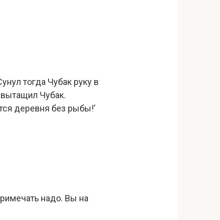
унул тогда Чубак руку в
ы вытащил Чубак.
ется деревня без рыбы!’
Примечать надо. Вы на