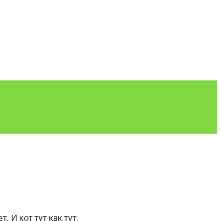
 И кот тут как тут.