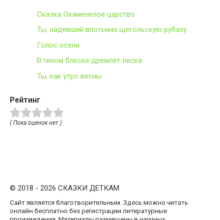
Сказка Окаменелое царство
Ты, надевший впотьмах щегольскую рубаху
Голос осени
В тихом блеске дремлет леска
Ты, как утро весны
Рейтинг
( Пока оценок нет )
© 2018 - 2026 СКАЗКИ ДЕТКАМ
Сайт является благотворительным. Здесь можно читать
онлайн бесплатно без регистрации литературные
произведения. Материалы размещены в научных,