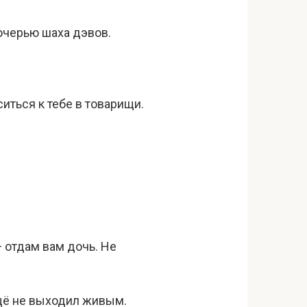
дочерью шаха дэвов.
ситься к тебе в товарищи.
— отдам вам дочь. Не
ещё не выходил живым.