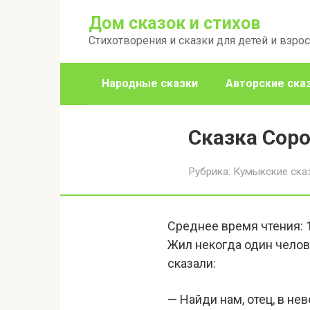
Перейти
Дом сказок и стихов
к
Стихотворения и сказки для детей и взро
контенту
Народные сказки
Авторские ска
Сказка Соро
Рубрика:
Кумыкские ска
Среднее время чтения:
Жил некогда один челов
сказали:
— Найди нам, отец, в не