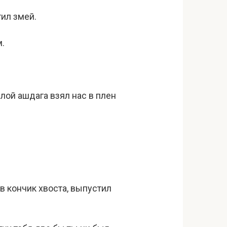
ил змей.
.
злой ашдага взял нас в плен
в кончик хвоста, выпустил