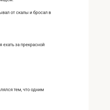
ывал от скалы и бросал в
ся ехать за прекрасной
влялся тем, что одним