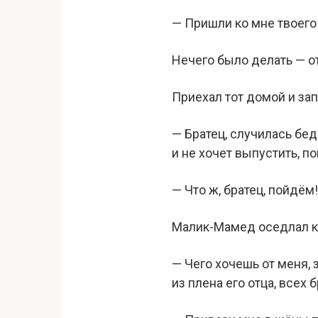
— Пришли ко мне твоего
Нечего было делать — о
Приехал тот домой и зап
— Братец, случилась бед
и не хочет выпустить, по
— Что ж, братец, пойдём!
Малик-Мамед оседлал к
— Чего хочешь от меня,
из плена его отца, всех 