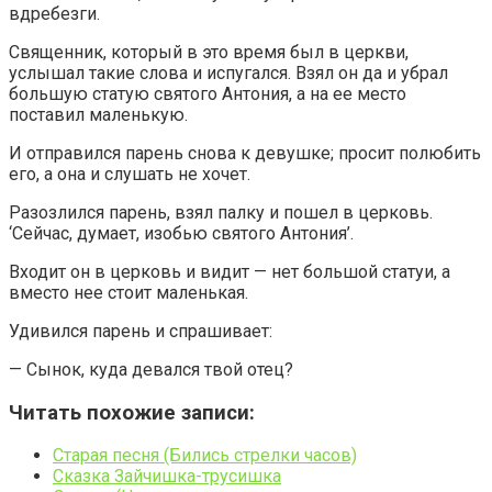
вдребезги.
Священник, который в это время был в церкви,
услышал такие слова и испугался. Взял он да и убрал
большую статую святого Антония, а на ее место
поставил маленькую.
И отправился парень снова к девушке; просит полюбить
его, а она и слушать не хочет.
Разозлился парень, взял палку и пошел в церковь.
‘Сейчас, думает, изобью святого Антония’.
Входит он в церковь и видит — нет большой статуи, а
вместо нее стоит маленькая.
Удивился парень и спрашивает:
— Сынок, куда девался твой отец?
Читать похожие записи:
Старая песня (Бились стрелки часов)
Сказка Зайчишка-трусишка