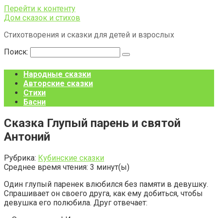
Перейти к контенту
Дом сказок и стихов
Стихотворения и сказки для детей и взрослых
Поиск:
Народные сказки
Авторские сказки
Стихи
Басни
Сказка Глупый парень и святой
Антоний
Рубрика:
Кубинские сказки
Среднее время чтения:
3
минут(ы)
Один глупый паренек влюбился без памяти в девушку.
Спрашивает он своего друга, как ему добиться, чтобы
девушка его полюбила. Друг отвечает: