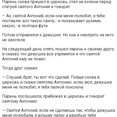
Парень снова пришел в церковь, стал на колени перед
статуей святого Антония и говорит:
— Ах, святой Антоний, если она меня полюбит, я тебе
поставлю вот такую свечу,- и показывает руками,
какую,- в полтора фута.
Потом отправился к девушке. Но она и смотреть на него
не захотела.
На следующий день опять пошел парень к своему другу
и сказал, что девушка все упрямится и что святой
Антоний ему не помог.
Тогда друг сказал:
— Слушай, брат, ты вот что сделай. Пойди снова в
церковь и скажи святому Антонию: если, мол, девушка
меня не полюбит, я тебя палкой поколочу.
Парень послушался, прибежал в церковь и говорит
святому Антонию:
— Святой Антоний, если не сделаешь так, чтобы девушка
меня полюбила, я возьму палку и разобью тебя