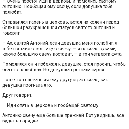
— Очень просто! Иди в церковь и помолись святому
Антонию. Пообещай ему свечу, если девушка тебя
полюбит.
Отправился парень в церковь, встал на колени перед
большой разукрашенной статуей святого Антония и
говорит:
— Ах, святой Антоний, если девушка меня полюбит, я
тебе поставлю вот такую свечу, — и показал руками,
какую большую свечу поставит, — в три четверти фута.
Помолился он и побежал к девушке; стал просить, чтобы
она его полюбила. Но девушка прогнала парня.
Пошел он снова к своему другу и рассказал, как
девушка прогнала его.
Друг говорит:
— Иди опять в церковь и пообещай святому
Антонию свечу еще больше прежней. Вот увидишь, все
будет в порядке.