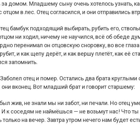
за домом. Младшему сыну очень хотелось узнать, как
отцом в лес. Отец согласился, и они отправились вт
отец бамбук подходящий выбирать, рубить его, ствол
тцом ни ходил, ничему не научился, всё об обеде ду
рдно перенимал он отцовскую сноровку, во все глаза
рубит, и как щепу дерёт, и как вершу плетёт, как её ст
лся запомнить.
Заболел отец и помер. Остались два брата круглыми 
 они вконец. Вот младший брат и говорит старшему:
 был жив, не знали мы ни забот, ни печали. Но отец у
 И к соседям не наймёшься — не возьмут нас! Что ты
ь только на вечер. Завтра утром нечего нам будет ес