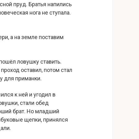
сной пруд. Братья напились
ловеческая нога не ступала.
ри, а на земле поставим
 пошёл ловушку ставить.
 проход оставил, потом стал
у для приманки.
ился к ней и угодил в
овушки, стали обед
арший брат. Но младший
амбуковые щепки, принялся
дали.