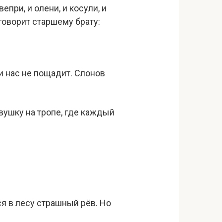
епри, и олени, и косули, и
говорит старшему брату:
 и нас не пощадит. Слонов
вушку на тропе, где каждый
я в лесу страшный рёв. Но