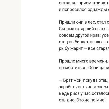
оставлял присматривать 
и попросился однажды с 
Пришли они в лес, стал 
Сколько старший сын с о
совсем другой нрав: усе
отец выбирает, и как его 
рыбу жарит — всё стара
Прошло много времени. 
позаботиться. Обнищали
— Брат мой, покуда отец
зарабатывать не можем.
Ведь риса у нас осталос
стыдно. Это не по мне!