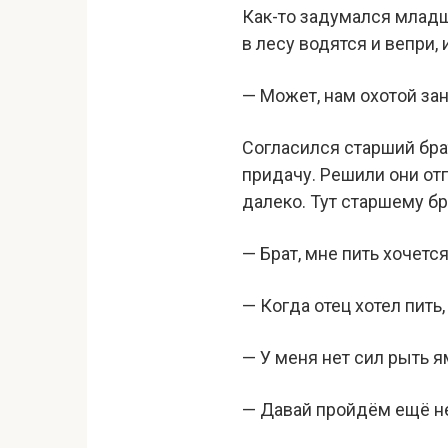
Как-то задумался младши
в лесу водятся и вепри, 
— Может, нам охотой зан
Согласился старший брат
придачу. Решили они от
далеко. Тут старшему бра
— Брат, мне пить хочется
— Когда отец хотел пить
— У меня нет сил рыть ям
— Давай пройдём ещё не