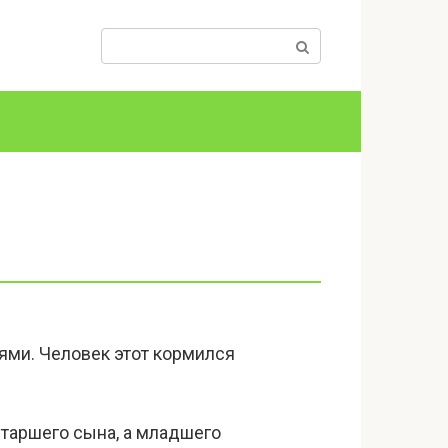
Поиск:
ьями. Человек этот кормился
 старшего сына, а младшего