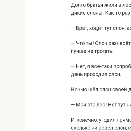
Долго братья жили в лесу
дикие слоны. Как-то раз
— Брат, ходит тут слон,
— Что ты! Слон разнесёт
лучше не трогать.
— Нет, я всё-таки попр
день проходил слон.
Ночью шёл слон своей д
— Мой это лес! Нет тут н
И, конечно, угодил пря
сколько ни ревел слон, 