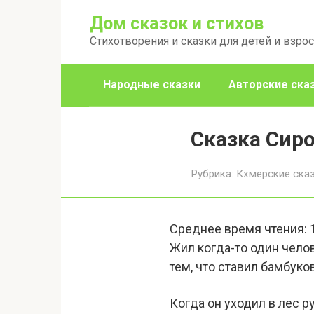
Перейти
Дом сказок и стихов
к
Стихотворения и сказки для детей и взро
контенту
Народные сказки
Авторские ска
Сказка Сир
Рубрика:
Кхмерские ска
Среднее время чтения:
Жил когда-то один челов
тем, что ставил бамбуко
Когда он уходил в лес р