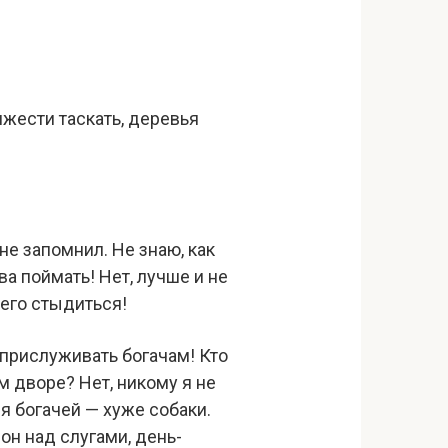
Тяжести таскать, деревья
не запомнил. Не знаю, как
ва поймать! Нет, лучше и не
его стыдиться!
е прислуживать богачам! Кто
м дворе? Нет, никому я не
 богачей — хуже собаки.
он над слугами, день-