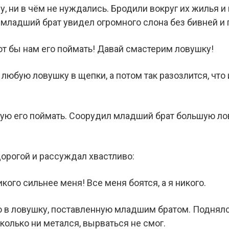
, ни в чём не нуждались. Бродили вокруг их жилья и в
 младший брат увидел огромного слона без бивней и 
 вот бы нам его поймать! Давай смастерим ловушку!
 любую ловушку в щепки, а потом так разозлится, что
обую его поймать. Соорудил младший брат большую ло
орогой и рассуждал хвастливо:
икого сильнее меня! Все меня боятся, а я никого.
мо в ловушку, поставленную младшим братом. Поднялс
сколько ни метался, вырваться не смог.