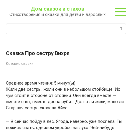
Перейти
Дом сказок и стихов
к
Стихотворения и сказки для детей и взрослых
контенту
Поиск:
Сказка Про сестру Вихря
Кетские сказки
Среднее время чтения:
5
минут(ы)
Жили две сестры, жили они в небольшом стойбище. Их
чум стоит в стороне от стоянки. Они всегда вместе —
вместе спят, вместе дрова рубят. Долго ли жили, мало ли.
Старшая сестра сказала Айсе:
— Я сейчас пойду в лес. Ягода, наверно, уже поспела. Ты
ложись спать, одеялом укройся наглухо. Чей-нибудь