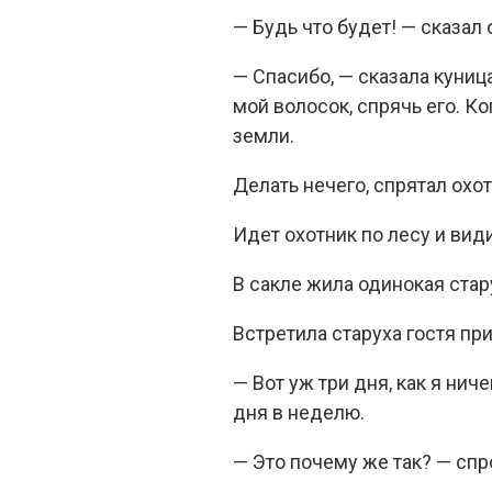
— Будь что будет! — сказал 
— Спасибо, — сказала куниц
мой волосок, спрячь его. Ко
земли.
Делать нечего, спрятал охо
Идет охотник по лесу и види
В сакле жила одинокая стару
Встретила старуха гостя при
— Вот уж три дня, как я нич
дня в неделю.
— Это почему же так? — спр