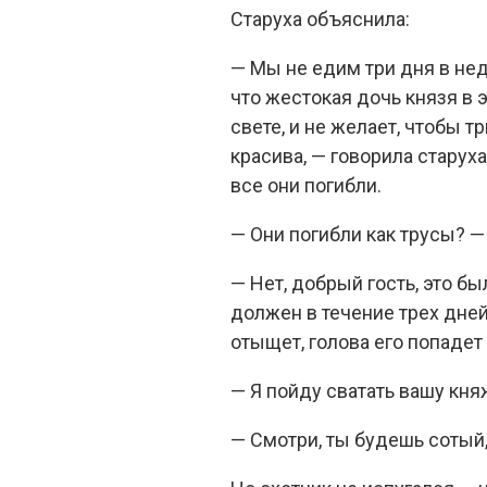
Старуха объяснила:
— Мы не едим три дня в нед
что жестокая дочь князя в 
свете, и не желает, чтобы 
красива, — говорила старух
все они погибли.
— Они погибли как трусы? —
— Нет, добрый гость, это б
должен в течение трех дней
отыщет, голова его попадет 
— Я пойду сватать вашу княж
— Смотри, ты будешь сотый, 