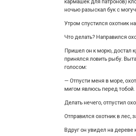
кармашек для патронов) кло
ночью разыскал бук с могуч
Утром спустился охотник на
Что делать? Направился охо
Пришел он к морю, достал к
принялся ловить рыбу. Выта
голосом:
— Отпусти меня в море, охот
мигом явлюсь перед тобой.
Делать нечего, отпустил охо
Отправился охотник в лес, 
Вдруг он увидел на дереве 