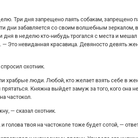
елю. Три дня запрещено лаять собакам, запрещено па
эти дни забавляется со своим волшебным зеркалом, в
три дня в неделю кто-нибудь трогался с места и меша
а. — Это невиданная красавица. Девяносто девять жен
 спросил охотник.
ыли храбрые люди. Любой, кто желает взять себе в же
 прятаться. Княжна выйдет замуж за того, кого она не
на частокол.
ну, — сказал охотник.
и голова твоя на частоколе тоже будет сотой, — отве