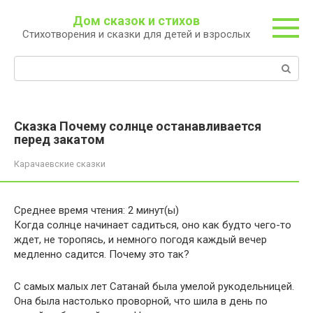
Перейти
Дом сказок и стихов
к
Стихотворения и сказки для детей и взрослых
контенту
Поиск:
Сказка Почему солнце останавливается
перед закатом
Карачаевские сказки
Среднее время чтения:
2
минут(ы)
Когда солнце начинает садиться, оно как будто чего-то
ждет, не торопясь, и немного погодя каждый вечер
медленно садится. Почему это так?
С самых малых лет Сатанай была умелой рукодельницей.
Она была настолько проворной, что шила в день по