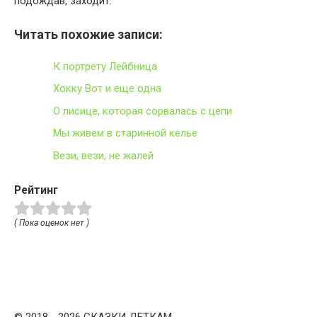
подождав, заходит.
Читать похожие записи:
К портрету Лейбница
Хокку Вот и еще одна
О лисице, которая сорвалась с цепи
Мы живем в старинной келье
Вези, вези, не жалей
Рейтинг
( Пока оценок нет )