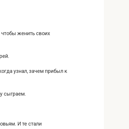
й, чтобы женить своих
рей.
 когда узнал, зачем прибыл к
бу сыграем.
вьям. И те стали