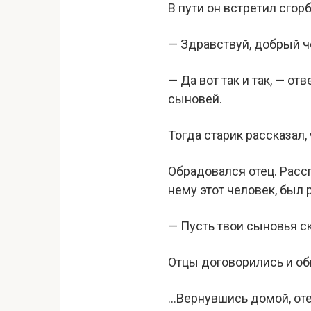
В пути он встретил сгор
— Здравствуй, добрый ч
— Да вот так и так, — от
сыновей.
Тогда старик рассказал, 
Обрадовался отец. Рассп
нему этот человек, был 
— Пусть твои сыновья ск
Отцы договорились и о
…Вернувшись домой, оте