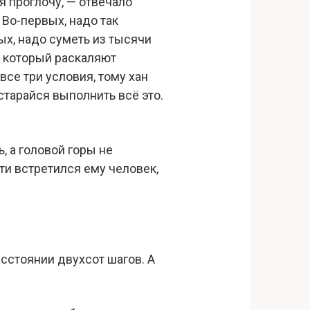
я проглочу, — отвечало
 Во-первых, надо так
ых, надо суметь из тысячи
м, который раскаляют
се три условия, тому хан
остарайся выполнить всё это.
, а головой горы не
ти встретился ему человек,
асстоянии двухсот шагов. А