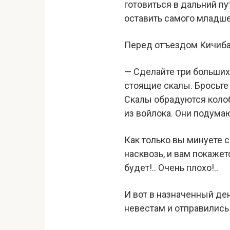
готовиться в дальний п
оставить самого младше
Перед отъездом Кичиба
— Сделайте три больших 
стоящие скалы. Бросьте 
Скалы обрадуются колобк
из войлока. Они подумаю
Как только вы минуете 
насквозь, и вам покажет
будет!.. Очень плохо!..
И вот в назначенный де
невестам и отправились 