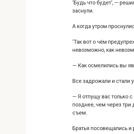
‘Будь что будет’, — реши
заснули.
А когда утром проснулис
‘Так вот о чём предупре
невозможно, как невозм
— Как осмелились вы яв
Все задрожали и стали 
— Я отпущу вас только с
позднее, чем через три 
съем.
Братья посовещались и 