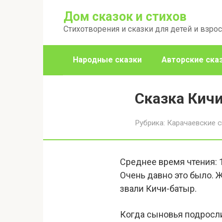
Перейти
Дом сказок и стихов
к
Стихотворения и сказки для детей и взро
контенту
Народные сказки
Авторские ска
Сказка Кич
Рубрика:
Карачаевские с
Среднее время чтения:
Очень давно это было. Ж
звали Кичи-батыр.
Когда сыновья подросли