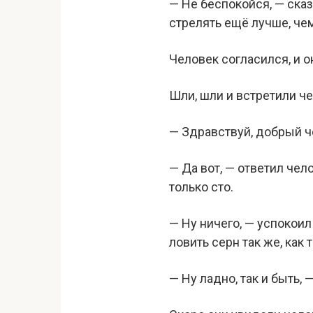
— Не беспокойся, — ска
стрелять ещё лучше, чем
Человек согласился, и о
Шли, шли и встретили ч
— Здравствуй, добрый ч
— Да вот, — ответил чел
только сто.
— Ну ничего, — успокоил
ловить серн так же, как 
— Ну ладно, так и быть,