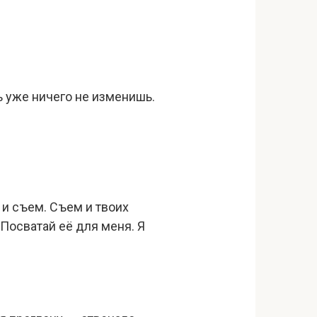
ь уже ничего не изменишь.
 и съем. Съем и твоих
. Посватай её для меня. Я