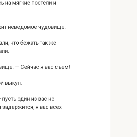
сь на мягкие постели и
лежит неведомое чудовище.
ли, что бежать так же
али.
ище. — Сейчас я вас съем!
ой выкуп.
пусть один из вас не
 задержится, я вас всех