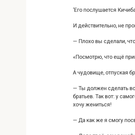
‘Его послушается Кичиба
И действительно, не про
— Плохо вы сделали, что
«Посмотрю, что ещё при
А чудовище, отпуская бр
— Ты должен сделать всё
братьев. Так вот: у само
хочу жениться!
— Да как же я смогу пос