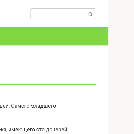
Поиск:
овей. Самого младшего
ека, имеющего сто дочерей.