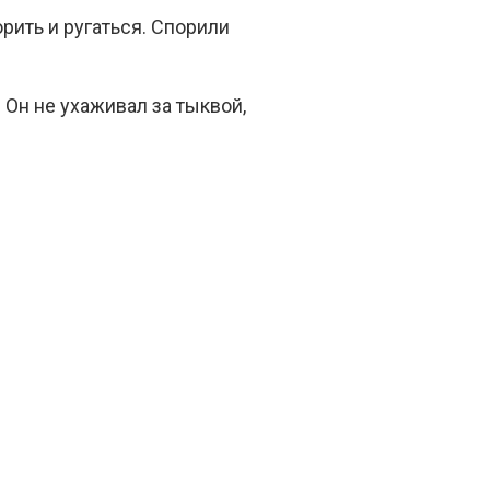
рить и ругаться. Спорили
 Он не ухаживал за тыквой,