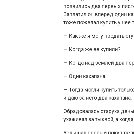
появились два первых листо
Заплатил он вперед один ка
тоже пожелал купить у нее 
— Как же я могу продать эту
— Когда же ее купили?
— Когда над землей два пер
— Один кахапана.
— Тогда могли купить тольк
и даю за него два кахапана.
Обрадовалась старуха деньг
ухаживал за тыквой, а когда
Услышал первый покупатель