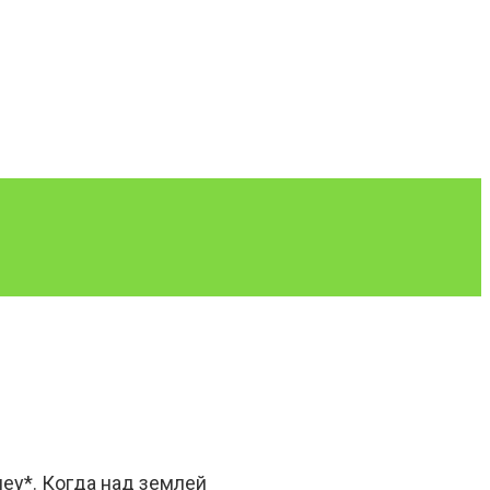
еу*. Когда над землей