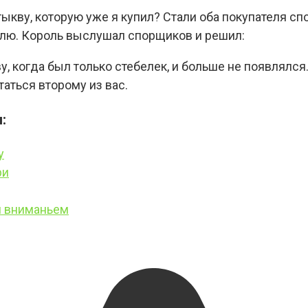
тыкву, которую уже я купил? Стали оба покупателя спо
ролю. Король выслушал спорщиков и решил:
, когда был только стебелек, и больше не появлялся.
аться второму из вас.
:
у
ри
м вниманьем