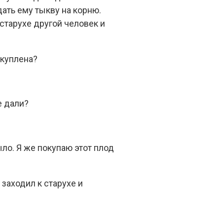
ать ему тыкву на корню.
 старухе другой человек и
 куплена?
е дали?
ыло. Я же покупаю этот плод
заходил к старухе и