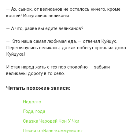
— Ах, сынок, от великанов не осталось ничего, кроме
костей! Испугались великаны:
— А что, разве вы едите великанов?
— Это наша самая любимая еда, — отвечал Куйцук.
Переглянулись великаны, да как побегут прочь из дома
Куйцука!
И стал народ жить с тех пор спокойно — забыли
великаны дорогу в то село.
Читать похожие записи:
Недолго
Года, года
Сказка Чародей Чон У Чхи
Песня о «Ване-коммунисте»