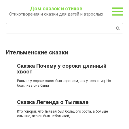
Перейти
Дом сказок и стихов
к
Стихотворения и сказки для детей и взрослых
контенту
Поиск:
Ительменские сказки
Сказка Почему у сороки длинный
хвост
Раньше у сороки хвост был коротким, как у всех птиц. Но
болтлива она была
Сказка Легенда о Тылвале
Кто говорит, что Тылвал был большого роста, а больше
слышно, что он был небольшой,