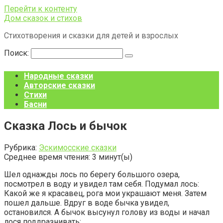
Перейти к контенту
Дом сказок и стихов
Стихотворения и сказки для детей и взрослых
Поиск:
Народные сказки
Авторские сказки
Стихи
Басни
Сказка Лось и бычок
Рубрика:
Эскимосские сказки
Среднее время чтения:
3
минут(ы)
Шел однажды лось по берегу большого озера,
посмотрел в воду и увидел там себя. Подумал лось:
Какой же я красавец, рога мои украшают меня. Затем
пошел дальше. Вдруг в воде бычка увидел,
остановился. А бычок высунул голову из воды и начал
лося поддразнивать: