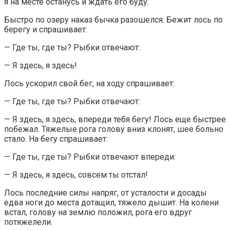
я на месте останусь и ждать его буду.
Быстро по озеру наказ бычка разошелся. Бежит лось по
берегу и спрашивает:
— Где ты, где ты? Рыбки отвечают:
— Я здесь, я здесь!
Лось ускорил свой бег, на ходу спрашивает:
— Где ты, где ты? Рыбки отвечают:
— Я здесь, я здесь, впереди тебя бегу! Лось еще быстрее
побежал. Тяжелые рога голову вниз клонят, шее больно
стало. На бегу спрашивает:
— Где ты, где ты? Рыбки отвечают впереди:
— Я здесь, я здесь, совсем ты отстал!
Лось последние силы напряг, от усталости и досады
едва ноги до места дотащил, тяжело дышит. На колени
встал, голову на землю положил, рога его вдруг
потяжелели.