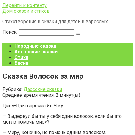
Перейти к контенту
Дом сказок и стихов
Стихотворения и сказки для детей и взрослых
Поиск:
Народные сказки
Авторские сказки
Стихи
Басни
Сказка Волосок за мир
Рубрика:
Даосские сказки
Среднее время чтения:
2
минут(ы)
Цинь-Цзы спросил Ян Чжу:
— Выдернул бы ты у себя один волосок, если бы это
могло помочь миру?
— Миру, конечно, не помочь одним волоском.