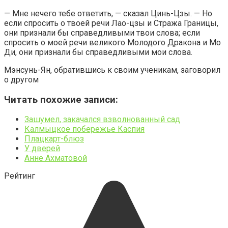
— Мне нечего тебе ответить, — сказал Цинь-Цзы. — Но
если спросить о твоей речи Лао-цзы и Стража Границы,
они признали бы справедливыми твои слова; если
спросить о моей речи великого Молодого Дракона и Мо
Ди, они признали бы справедливыми мои слова.
Мэнсунь-Ян, обратившись к своим ученикам, заговорил
о другом
Читать похожие записи:
Зашумел, закачался взволнованный сад
Калмыцкое побережье Каспия
Плацкарт-блюз
У дверей
Анне Ахматовой
Рейтинг