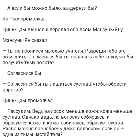
— А если бы можно было, выдернул бы?
Ян Чжу промолчал.
Цинь-Цзы вышел и передал обо всём Мэнсунь-Яну.
Мэнсунь-Ян сказал:
— Ты не проникся мыслью учителя. Разреши тебе это
объяснить. Согласился бы ты поранить себе кожу, чтобы
получить тьму золота?
— Согласился бы.
— Согласился бы ты лишиться сустава, чтобы обрести
царство?
Цинь-Цзы промолчал.
— Рассудим. Ведь волосок меньше кожи; кожа меньше
сустава. Однако ведь, по волоску собираясь, и
образуется кожа, и кожа, собираясь, образует сустав.
Разве можно пренебречь даже волоском, если он —
одна из тьмы частей тела?